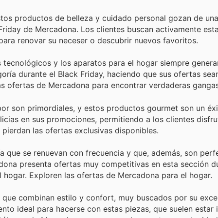
Estos productos de belleza y cuidado personal gozan de un
 Friday de Mercadona. Los clientes buscan activamente esta
para renovar su neceser o descubrir nuevos favoritos.
s tecnológicos y los aparatos para el hogar siempre generan
oría durante el Black Friday, haciendo que sus ofertas se
as ofertas de Mercadona para encontrar verdaderas gangas
bor son primordiales, y estos productos gourmet son un éxi
licias en sus promociones, permitiendo a los clientes disfru
 pierdan las ofertas exclusivas disponibles.
día que se renuevan con frecuencia y que, además, son perf
ona presenta ofertas muy competitivas en esta sección du
el hogar. Exploren las ofertas de Mercadona para el hogar.
 que combinan estilo y confort, muy buscados por su excel
nto ideal para hacerse con estas piezas, que suelen estar 