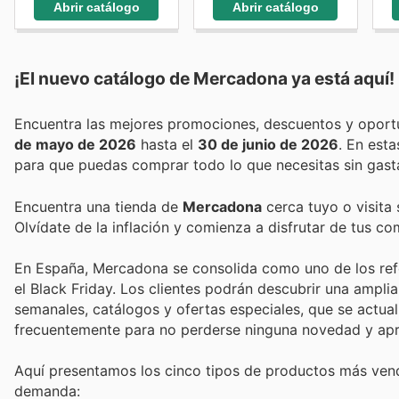
Abrir catálogo
Abrir catálogo
¡El nuevo catálogo de
Mercadona
ya está aquí!
de mayo de 2026
hasta el
30 de junio de 2026
. En est
para que puedas comprar todo lo que necesitas sin gast
Encuentra una tienda de
Mercadona
cerca tuyo o visita 
Olvídate de la inflación y comienza a disfrutar de tus c
En España, Mercadona se consolida como uno de los refer
el Black Friday. Los clientes podrán descubrir una ampl
semanales, catálogos y ofertas especiales, que se actua
frecuentemente para no perderse ninguna novedad y apr
Aquí presentamos los cinco tipos de productos más vend
demanda: