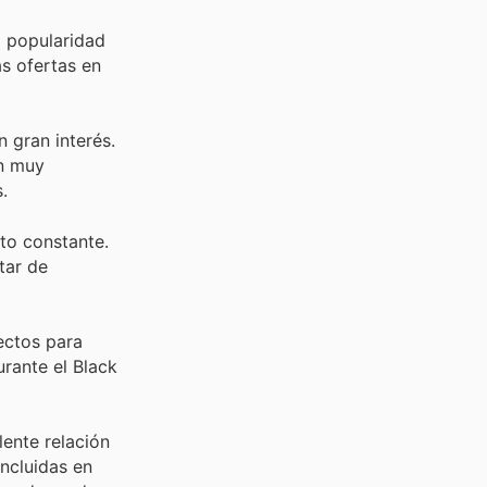
a popularidad
s ofertas en
 gran interés.
an muy
.
to constante.
tar de
ectos para
rante el Black
ente relación
incluidas en