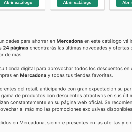
Abrir catálogo
Abrir catálogo
Abri
Encuentra las mejores promociones, descuentos y oportunidades para ahorrar en
Mercadona
en este catálogo vál
as
24 páginas
encontrarás las últimas novedades y ofertas
ar de más.
su tienda digital para aprovechar todos los descuentos en 
ompras en
Mercadona
y todas tus tiendas favoritas.
entes del retail, anticipando con gran expectación su par
ia gama de productos con descuentos atractivos en sus últ
lizan constantemente en su página web oficial. Se recomien
ovechar al máximo las promociones exclusivas disponibles
idos en Mercadona, siempre presentes en las ofertas y co