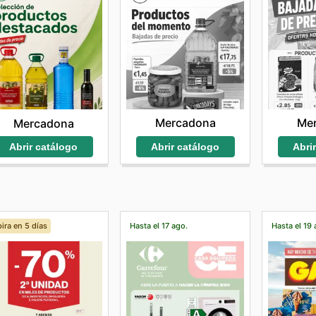
Mercadona
Me
Mercadona
Abrir catálogo
Abri
Abrir catálogo
ira en 5 días
Hasta el 17 ago.
Hasta el 19 