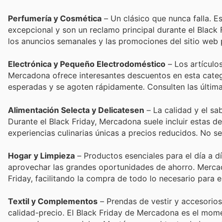
Perfumería y Cosmética
– Un clásico que nunca falla. 
excepcional y son un reclamo principal durante el Black
los anuncios semanales y las promociones del sitio web 
Electrónica y Pequeño Electrodoméstico
– Los artículo
Mercadona ofrece interesantes descuentos en esta categ
esperadas y se agoten rápidamente. Consulten las últim
Alimentación Selecta y Delicatesen
– La calidad y el sa
Durante el Black Friday, Mercadona suele incluir estas de
experiencias culinarias únicas a precios reducidos. No se
Hogar y Limpieza
– Productos esenciales para el día a 
aprovechar las grandes oportunidades de ahorro. Mercad
Friday, facilitando la compra de todo lo necesario para 
Textil y Complementos
– Prendas de vestir y accesorios
calidad-precio. El Black Friday de Mercadona es el mome