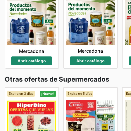
Mercadona
Mercadona
Abrir catálogo
Abrir catálogo
Otras ofertas de Supermercados
Expira en 3 días
Expira en 5 días
Exp
¡Nuevo!