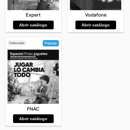
Expert
Vodafone
Abrir catálogo
Abrir catálogo
Caducado
Popular
FNAC
Abrir catálogo