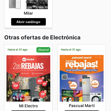
Milar
Abrir catálogo
Otras ofertas de Electrónica
Hasta el 31 ago.
Hasta el 31 ago.
¡Nuevo!
Pascual Martí
Mi Electro