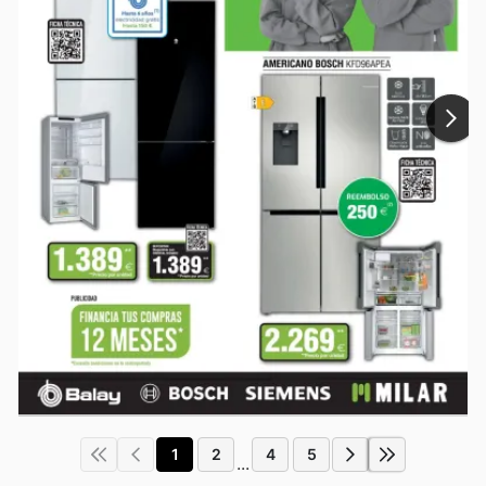
1
2
4
5
...