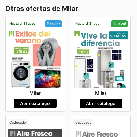
Otras ofertas de Milar
Hasta el 31 ago.
Hasta el 31 ago.
Popular
¡Nuevo!
Milar
Milar
Abrir catálogo
Abrir catálogo
Caducado
Caducado