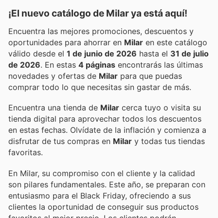
¡El nuevo catálogo de
Milar
ya está aquí!
Encuentra las mejores promociones, descuentos y
oportunidades para ahorrar en
Milar
en este catálogo
válido desde el
1 de junio de 2026
hasta el
31 de julio
de 2026
. En estas
4 páginas
encontrarás las últimas
novedades y ofertas de
Milar
para que puedas
comprar todo lo que necesitas sin gastar de más.
Encuentra una tienda de
Milar
cerca tuyo o visita su
tienda digital para aprovechar todos los descuentos
en estas fechas. Olvídate de la inflación y comienza a
disfrutar de tus compras en
Milar
y todas tus tiendas
favoritas.
En Milar, su compromiso con el cliente y la calidad
son pilares fundamentales. Este año, se preparan con
entusiasmo para el Black Friday, ofreciendo a sus
clientes la oportunidad de conseguir sus productos
favoritos al mejor precio. Los clientes podrán