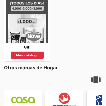
and start saving now.
Gifi
Abrir catálogo
Otras marcas de Hogar