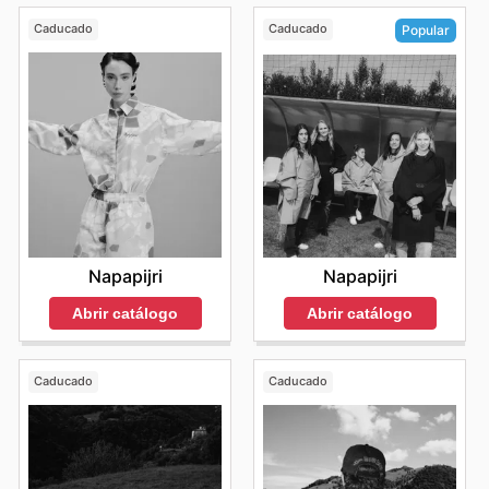
Caducado
Caducado
Popular
Napapijri
Napapijri
Abrir catálogo
Abrir catálogo
Caducado
Caducado