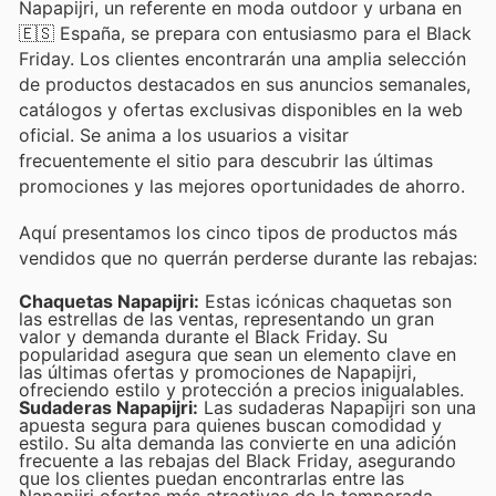
Napapijri, un referente en moda outdoor y urbana en
🇪🇸 España, se prepara con entusiasmo para el Black
Friday. Los clientes encontrarán una amplia selección
de productos destacados en sus anuncios semanales,
catálogos y ofertas exclusivas disponibles en la web
oficial. Se anima a los usuarios a visitar
frecuentemente el sitio para descubrir las últimas
promociones y las mejores oportunidades de ahorro.
Aquí presentamos los cinco tipos de productos más
vendidos que no querrán perderse durante las rebajas:
Chaquetas Napapijri:
Estas icónicas chaquetas son
las estrellas de las ventas, representando un gran
valor y demanda durante el Black Friday. Su
popularidad asegura que sean un elemento clave en
las últimas ofertas y promociones de Napapijri,
ofreciendo estilo y protección a precios inigualables.
Sudaderas Napapijri:
Las sudaderas Napapijri son una
apuesta segura para quienes buscan comodidad y
estilo. Su alta demanda las convierte en una adición
frecuente a las rebajas del Black Friday, asegurando
que los clientes puedan encontrarlas entre las