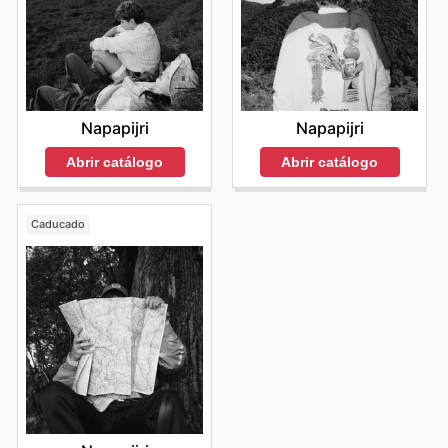
Napapijri
Napapijri
Abrir catálogo
Abrir catálogo
Caducado