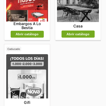
el sitio web oficial o contactar con el servicio de
atención al cliente para obtener información detallada.
Embargos A Lo
Casa
Bestia
Abrir catálogo
Abrir catálogo
Caducado
Gifi