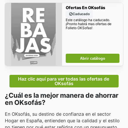
Ofertas En OKsofás
Caducado
Este catálogo ha caducado.
¡Pronto habrá mas ofertas de
Folleto OKSofas!
Abrir catálogo
Haz clic aquí para ver todas las ofertas de 
OKsofás
¿Cuál es la mejor manera de ahorrar
en OKsofás?
En OKsofás, su destino de confianza en el sector
Hogar en España, entienden que la calidad y el estilo
no tienen por qué estar reñidos con un presupuesto