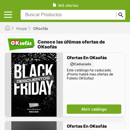
Hogar
OKsofás
Conoce las últimas ofertas de
OKsofás
Ofertas En OKsofás
Caducado
Este catálogo ha caducado.
¡Pronto habrá mas ofertas de
Folleto OKSofas!
Abrir catálogo
Ofertas En OKsofás