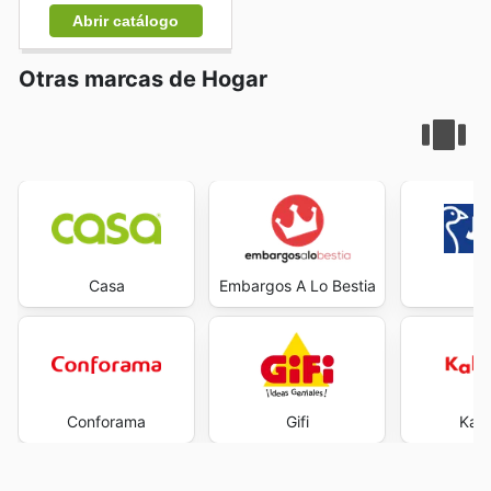
Abrir catálogo
Otras marcas de Hogar
Casa
Embargos A Lo Bestia
J
Conforama
Gifi
Kal