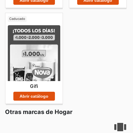
Abrir catálogo
Abrir catálogo
Caducado
Gifi
Abrir catálogo
Otras marcas de Hogar