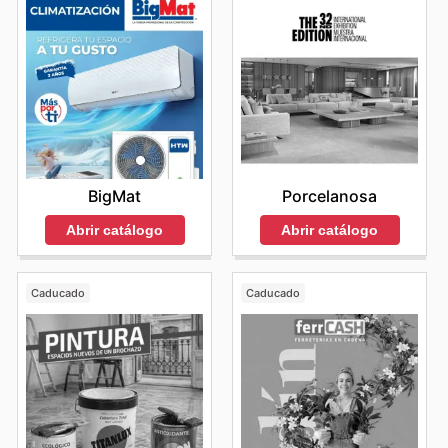
BigMat
Porcelanosa
Abrir catálogo
Abrir catálogo
Caducado
Caducado