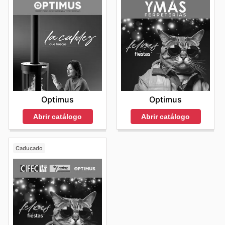
Optimus
Optimus
Abrir catálogo
Abrir catálogo
Caducado