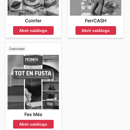
Coinfer
FerrCASH
Abrir catálogo
Abrir catálogo
Caducado
Fes Més
Abrir catálogo