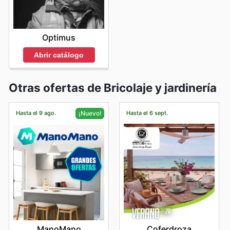
Optimus
Abrir catálogo
Otras ofertas de Bricolaje y jardinería
Hasta el 9 ago.
Hasta el 6 sept.
¡Nuevo!
Coferdroza
ManoMano