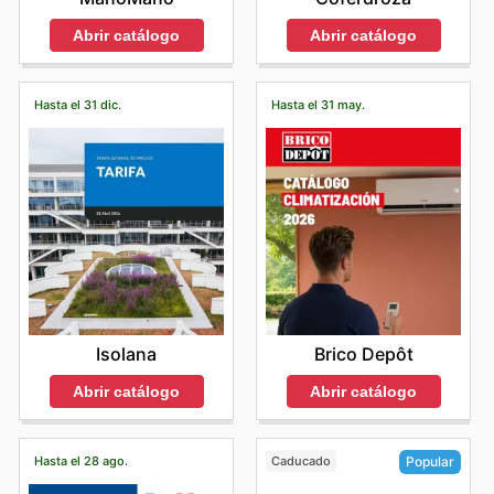
Abrir catálogo
Abrir catálogo
Hasta el 31 dic.
Hasta el 31 may.
Isolana
Brico Depôt
Abrir catálogo
Abrir catálogo
Hasta el 28 ago.
Caducado
Popular