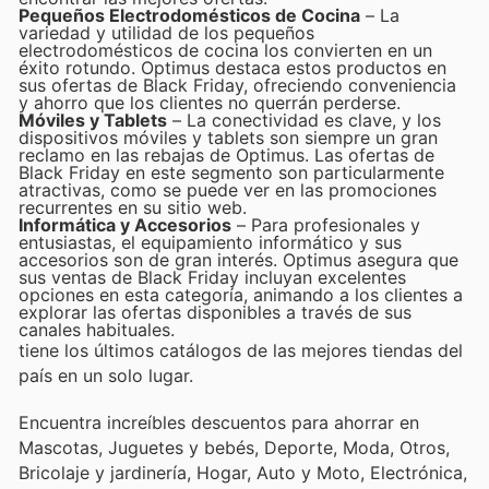
Pequeños Electrodomésticos de Cocina
– La
variedad y utilidad de los pequeños
electrodomésticos de cocina los convierten en un
éxito rotundo. Optimus destaca estos productos en
sus ofertas de Black Friday, ofreciendo conveniencia
y ahorro que los clientes no querrán perderse.
Móviles y Tablets
– La conectividad es clave, y los
dispositivos móviles y tablets son siempre un gran
reclamo en las rebajas de Optimus. Las ofertas de
Black Friday en este segmento son particularmente
atractivas, como se puede ver en las promociones
recurrentes en su sitio web.
Informática y Accesorios
– Para profesionales y
entusiastas, el equipamiento informático y sus
accesorios son de gran interés. Optimus asegura que
sus ventas de Black Friday incluyan excelentes
opciones en esta categoría, animando a los clientes a
explorar las ofertas disponibles a través de sus
canales habituales.
tiene los últimos catálogos de las mejores tiendas del
país en un solo lugar.
Encuentra increíbles descuentos para ahorrar en
Mascotas, Juguetes y bebés, Deporte, Moda, Otros,
Bricolaje y jardinería, Hogar, Auto y Moto, Electrónica,