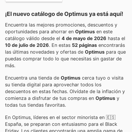
¡El nuevo catálogo de
Optimus
ya está aquí!
Encuentra las mejores promociones, descuentos y
oportunidades para ahorrar en
Optimus
en este
catálogo válido desde el
4 de mayo de 2026
hasta el
10 de julio de 2026
. En estas
52 páginas
encontrarás
las últimas novedades y ofertas de
Optimus
para que
puedas comprar todo lo que necesitas sin gastar de
más.
Encuentra una tienda de
Optimus
cerca tuyo o visita
su tienda digital para aprovechar todos los
descuentos en estas fechas. Olvídate de la inflación y
comienza a disfrutar de tus compras en
Optimus
y
todas tus tiendas favoritas.
En Optimus, líderes en el sector minorista en 🇪🇸
España, se preparan con entusiasmo para el Black
Friday. Los clientes encontrarán una amplia gama de