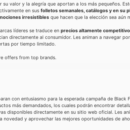
por su valor y la alegría que aportan a los más pequeños. E
 activamente en sus
folletos semanales, catálogos y en su 
mociones irresistibles
que hacen que la elección sea aún m
arcas líderes se traduce en
precios altamente competitivo
ian directamente al consumidor. Les animan a navegar por
rtas por tiempo limitado.
e offers from top brands.
eparan con entusiasmo para la esperada campaña de Black 
oductos más demandados, los cuales podrán encontrar detal
vas disponibles directamente en su sitio web oficial. Les a
una novedad y aprovechar las mejores oportunidades de aho