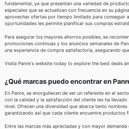
fundamental, ya que presentan una variedad de producto
especiales que se actualizan con frecuencia en su pági
aprovechar ofertas por tiempo limitado para conseguir ar
oportunidades les permite planificar sus compras estra
Para asegurar los mayores ahorros posibles, se recomien
promociones continuas y los anuncios semanales de Panr
una experiencia de compra satisfactoria, asegurando que
Visita Panre's website today to explore the best deals a
¿Qué marcas puedo encontrar en Panr
En Panre, se enorgullecen de ser un referente en el se
con la calidad y la satisfacción del cliente les ha llev
nivel. Ofrecen una diversidad que abarca tanto nombres c
garantizando así que cada cliente encuentre productos f
Entre las marcas más apreciadas y con mayor demanda e