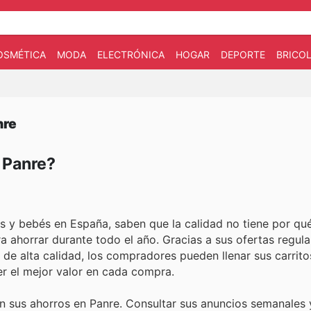
OSMÉTICA
MODA
ELECTRÓNICA
HOGAR
DEPORTE
BRICOL
nre
n Panre?
s y bebés en España, saben que la calidad no tiene por qué
a ahorrar durante todo el año. Gracias a sus ofertas regula
de alta calidad, los compradores pueden llenar sus carrito
er el mejor valor en cada compra.
n sus ahorros en Panre. Consultar sus anuncios semanales y