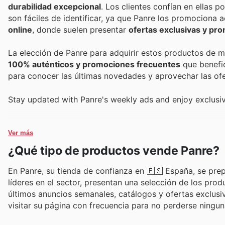
durabilidad excepcional
. Los clientes confían en ellas 
son fáciles de identificar, ya que Panre los promociona
online
, donde suelen presentar
ofertas exclusivas y pro
La elección de Panre para adquirir estos productos de m
100% auténticos y promociones frecuentes
que benefic
para conocer las últimas novedades y aprovechar las ofe
Stay updated with Panre's weekly ads and enjoy exclusiv
Ver más
¿Qué tipo de productos vende Panre?
En Panre, su tienda de confianza en 🇪🇸 España, se pr
líderes en el sector, presentan una selección de los pr
últimos anuncios semanales, catálogos y ofertas exclusi
visitar su página con frecuencia para no perderse ning