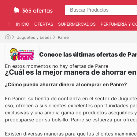
INICIO
OFERTAS
SUPERMERCADOS
PERFUMERÍA Y C
Juguetes y bebés
Panre
Conoce las últimas ofertas de Pa
En estos momentos no hay ofertas de Panre
¿Cuál es la mejor manera de ahorrar e
¿Cómo puedo ahorrar dinero al comprar en Panre?
En Panre, su tienda de confianza en el sector de Juguete
eso, ofrecen a sus clientes excelentes oportunidades par
exclusivas y una amplia gama de productos asequibles y 
preocuparse por su bolsillo. Panre se esfuerza por ofrec
Existen diversas maneras para que los clientes maximice