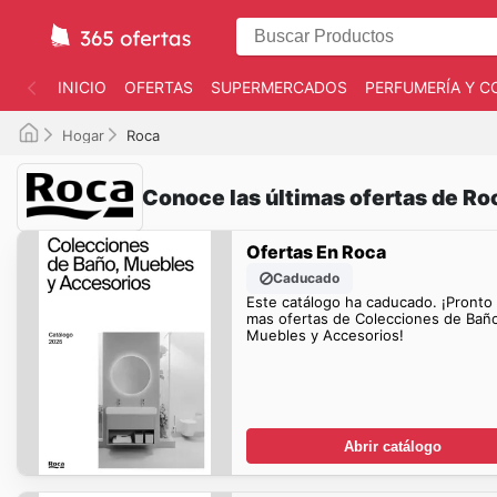
INICIO
OFERTAS
SUPERMERCADOS
PERFUMERÍA Y C
Hogar
Roca
Conoce las últimas ofertas de Ro
Ofertas En Roca
Caducado
Este catálogo ha caducado. ¡Pronto
mas ofertas de Colecciones de Bañ
Muebles y Accesorios!
Abrir catálogo