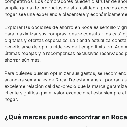
competitivos. Los compradores pueden disfrutar de ahorr
amplia gama de productos de alta calidad a precios acce
hogar sea una experiencia placentera y económicamente 
Explorar las opciones de ahorro en Roca es sencillo y gr
para maximizar sus compras: desde consultar los catálo
digitales y ofertas especiales. La tienda actualiza con
beneficiarse de oportunidades de tiempo limitado. Además,
últimas rebajas y a recompensas exclusivas reservadas
ahorrar aún más.
Para quienes buscan optimizar sus gastos, se recomienda
anuncios semanales de Roca. De esta manera, podrán as
excelente relación calidad-precio que la marca garantiza
cliente significa que el valor excepcional está siempre a
hogar.
¿Qué marcas puedo encontrar en Roc