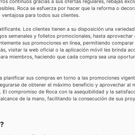
os continuos gracias a sus ofertas regulares, rebajas excl
sibles. Roca se esfuerza por hacer que la reforma o decor
ventajosa para todos sus clientes.
atificante. Los clientes tienen a su disposición una varied
gos semanales y folletos promocionales, hasta aprovechar
stantemente sus promociones en línea, permitiendo comparar
 visitar la web oficial o la aplicación móvil les brinda ac
 para miembros, haciendo que cada compra sea una oportu
 planificar sus compras en torno a las promociones vigent
egurarse de obtener el máximo beneficio y aprovechar al 
. El compromiso de Roca con la asequibilidad y la satisfac
l alcance de la mano, facilitando la consecución de sus pro
a?