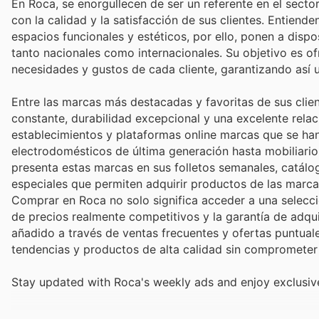
En Roca, se enorgullecen de ser un referente en el sec
con la calidad y la satisfacción de sus clientes. Entien
espacios funcionales y estéticos, por ello, ponen a dis
tanto nacionales como internacionales. Su objetivo es o
necesidades y gustos de cada cliente, garantizando así
Entre las marcas más destacadas y favoritas de sus clie
constante, durabilidad excepcional y una excelente rela
establecimientos y plataformas online marcas que se han
electrodomésticos de última generación hasta mobiliario y
presenta estas marcas en sus folletos semanales, catálo
especiales que permiten adquirir productos de las marc
Comprar en Roca no solo significa acceder a una selecc
de precios realmente competitivos y la garantía de adqui
añadido a través de ventas frecuentes y ofertas puntuale
tendencias y productos de alta calidad sin comprometer
Stay updated with Roca's weekly ads and enjoy exclusiv