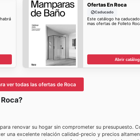
Ofertas En Roca
Caducado
 habrá
Este catálogo ha caducado
mas ofertas de Folleto Roc
Abrir catálo
ara ver todas las ofertas de Roca
n Roca?
le para renovar su hogar sin comprometer su presupuesto. 
cer una excelente relación calidad-precio y precios altamen