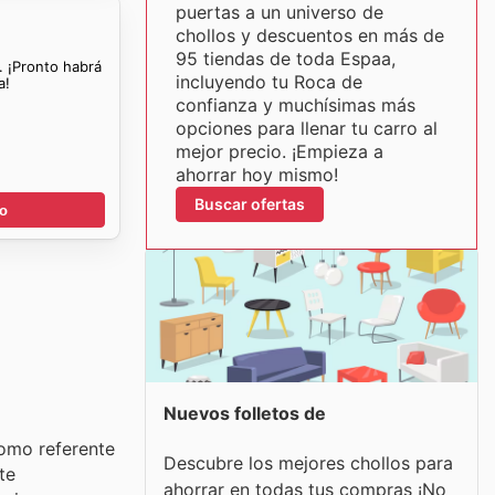
puertas a un universo de
chollos y descuentos en más de
95 tiendas de toda Espaa,
. ¡Pronto habrá
incluyendo tu Roca de
a!
confianza y muchísimas más
opciones para llenar tu carro al
mejor precio. ¡Empieza a
ahorrar hoy mismo!
Buscar ofertas
go
Nuevos folletos de
Como referente
Descubre los mejores chollos para
te
ahorrar en todas tus compras ¡No