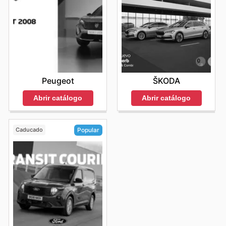
Peugeot
ŠKODA
Abrir catálogo
Abrir catálogo
Caducado
Popular