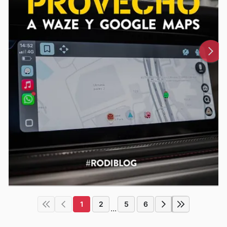
1
2
5
6
...