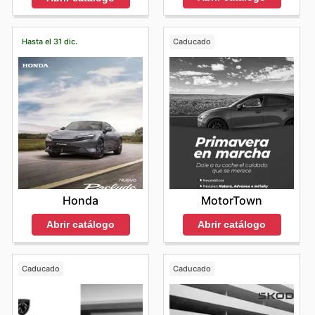
Hasta el 31 dic.
Caducado
Honda
MotorTown
Abrir catálogo
Abrir catálogo
Caducado
Caducado