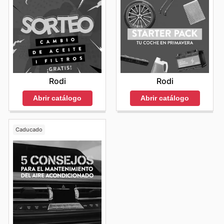
Rodi
Rodi
Abrir catálogo
Abrir catálogo
Caducado