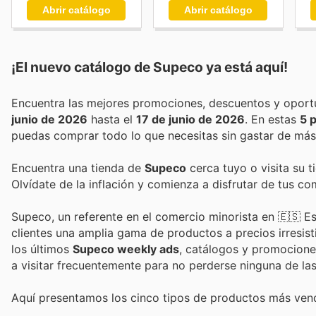
Abrir catálogo
Abrir catálogo
¡El nuevo catálogo de
Supeco
ya está aquí!
junio de 2026
hasta el
17 de junio de 2026
. En estas
5 
puedas comprar todo lo que necesitas sin gastar de más
Encuentra una tienda de
Supeco
cerca tuyo o visita su t
Olvídate de la inflación y comienza a disfrutar de tus c
Supeco, un referente en el comercio minorista en 🇪🇸 E
clientes una amplia gama de productos a precios irresist
los últimos
Supeco weekly ads
, catálogos y promociones
a visitar frecuentemente para no perderse ninguna de l
Aquí presentamos los cinco tipos de productos más vend