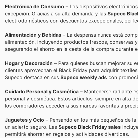
Electrónica de Consumo
– Los dispositivos electrónicos
excepción. Gracias a su alta demanda y las
Supeco Black
electrodomésticos con descuentos excepcionales, perfec
Alimentación y Bebidas
– La despensa nunca está comple
alimentación, incluyendo productos frescos, conservas y
asegurando el ahorro en la cesta de la compra durante 
Hogar y Decoración
– Para quienes buscan mejorar su esp
clientes aprovechan el Black Friday para adquirir texti
Supeco destaca en sus
Supeco weekly ads
con promocio
Cuidado Personal y Cosmética
– Mantenerse radiante es
personal y cosmética. Estos artículos, siempre en alta 
los compradores acceder a sus marcas favoritas a preci
Juguetes y Ocio
– Pensando en los más pequeños de la ca
un acierto seguro. Las
Supeco Black Friday sales
incluye
permitirá ahorrar en regalos y actividades divertidas.