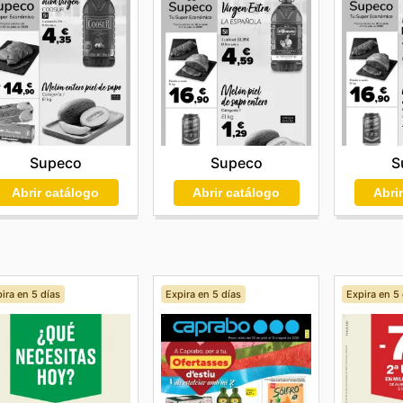
Supeco
S
Supeco
Abrir catálogo
Abri
Abrir catálogo
ira en 5 días
Expira en 5 días
Expira en 5 