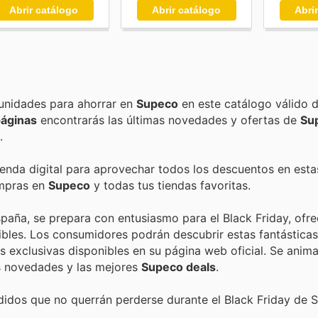
Abrir catálogo
Abrir catálogo
Abri
Encuentra las mejores promociones, descuentos y oportunidades para ahorrar en
Supeco
en este catálogo válido 
páginas
encontrarás las últimas novedades y ofertas de
Su
.
ienda digital para aprovechar todos los descuentos en esta
ompras en
Supeco
y todas tus tiendas favoritas.
spaña, se prepara con entusiasmo para el Black Friday, ofr
ibles. Los consumidores podrán descubrir estas fantásticas
 exclusivas disponibles en su página web oficial. Se anima 
as novedades y las mejores
Supeco deals
.
idos que no querrán perderse durante el Black Friday de 