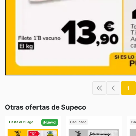
1
Otras ofertas de Supeco
Hasta el 19 ago.
Caducado
Ca
¡Nuevo!