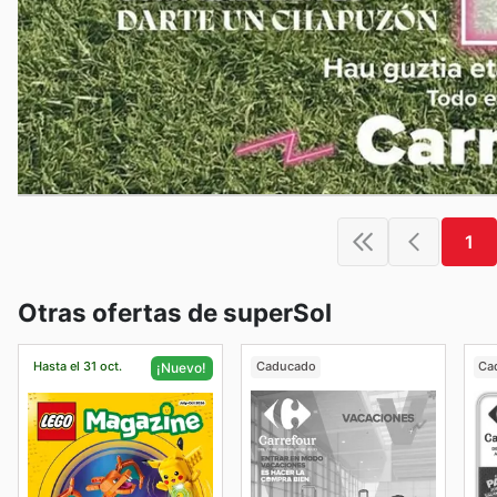
1
Otras ofertas de superSol
Hasta el 31 oct.
Caducado
Ca
¡Nuevo!