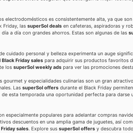
 electrodomésticos es consistentemente alta, ya que son 
 Friday, las
superSol deals
en cafeteras, aspiradoras y ro
día a día con grandes ahorros. Estas son algunas de las
s
de cuidado personal y belleza experimenta un auge signific
 Black Friday sales
para adquirir sus productos favoritos d
te los
superSol weekly ads
para ver las promociones dest
 gourmet y especialidades culinarias son un gran atractiv
nales. Las
superSol offers
durante el Black Friday permite
o de esta temporada una oportunidad perfecta para darse 
on especialmente populares para adelantar compras navid
ctivos descuentos en una amplia gama de juguetes, así co
 Friday sales
. Explore sus
superSol offers
y descubra todo