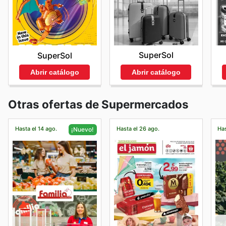
SuperSol
SuperSol
Abrir catálogo
Abrir catálogo
Otras ofertas de Supermercados
Hasta el 14 ago.
Hasta el 26 ago.
Has
¡Nuevo!