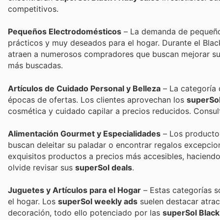
competitivos.
Pequeños Electrodomésticos
– La demanda de pequeños
prácticos y muy deseados para el hogar. Durante el Black
atraen a numerosos compradores que buscan mejorar su 
más buscadas.
Artículos de Cuidado Personal y Belleza
– La categoría 
épocas de ofertas. Los clientes aprovechan los
superSol
cosmética y cuidado capilar a precios reducidos. Consul
Alimentación Gourmet y Especialidades
– Los productos
buscan deleitar su paladar o encontrar regalos excepcio
exquisitos productos a precios más accesibles, haciend
olvide revisar sus
superSol deals
.
Juguetes y Artículos para el Hogar
– Estas categorías s
el hogar. Los
superSol weekly ads
suelen destacar atra
decoración, todo ello potenciado por las
superSol Black