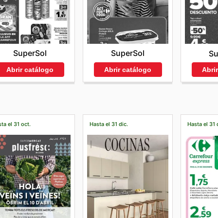
SuperSol
SuperSol
Su
Abrir catálogo
Abrir catálogo
Abri
ta el 31 oct.
Hasta el 31 dic.
Hasta el 31 