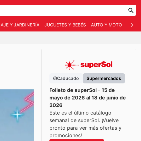
AJE Y JARDINERÍA
JUGUETES Y BEBÉS
AUTO Y MOTO
MASC
Caducado
Supermercados
Folleto de superSol - 15 de
mayo de 2026 al 18 de junio de
2026
Este es el último catálogo
semanal de superSol. ¡Vuelve
pronto para ver más ofertas y
promociones!