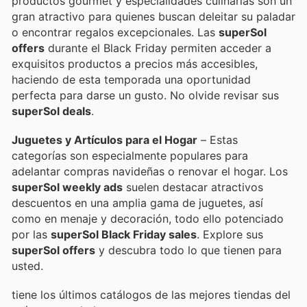
productos gourmet y especialidades culinarias son un
gran atractivo para quienes buscan deleitar su paladar
o encontrar regalos excepcionales. Las
superSol
offers
durante el Black Friday permiten acceder a
exquisitos productos a precios más accesibles,
haciendo de esta temporada una oportunidad
perfecta para darse un gusto. No olvide revisar sus
superSol deals
.
Juguetes y Artículos para el Hogar
– Estas
categorías son especialmente populares para
adelantar compras navideñas o renovar el hogar. Los
superSol weekly ads
suelen destacar atractivos
descuentos en una amplia gama de juguetes, así
como en menaje y decoración, todo ello potenciado
por las
superSol Black Friday sales
. Explore sus
superSol offers
y descubra todo lo que tienen para
usted.
tiene los últimos catálogos de las mejores tiendas del