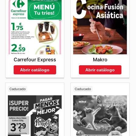
Carrefour Express
Makro
Abrir catálogo
Abrir catálogo
Caducado
Caducado