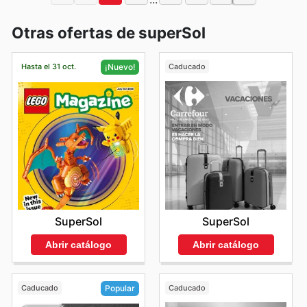
Otras ofertas de superSol
Hasta el 31 oct.
Caducado
¡Nuevo!
SuperSol
SuperSol
Abrir catálogo
Abrir catálogo
Caducado
Caducado
Popular