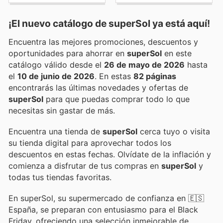
¡El nuevo catálogo de
superSol
ya está aquí!
Encuentra las mejores promociones, descuentos y
oportunidades para ahorrar en
superSol
en este
catálogo válido desde el
26 de mayo de 2026
hasta
el
10 de junio de 2026
. En estas
82 páginas
encontrarás las últimas novedades y ofertas de
superSol
para que puedas comprar todo lo que
necesitas sin gastar de más.
Encuentra una tienda de
superSol
cerca tuyo o visita
su tienda digital para aprovechar todos los
descuentos en estas fechas. Olvídate de la inflación y
comienza a disfrutar de tus compras en
superSol
y
todas tus tiendas favoritas.
En superSol, su supermercado de confianza en 🇪🇸
España, se preparan con entusiasmo para el Black
Friday, ofreciendo una selección inmejorable de