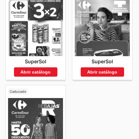
SuperSol
SuperSol
Abrir catálogo
Abrir catálogo
Caducado