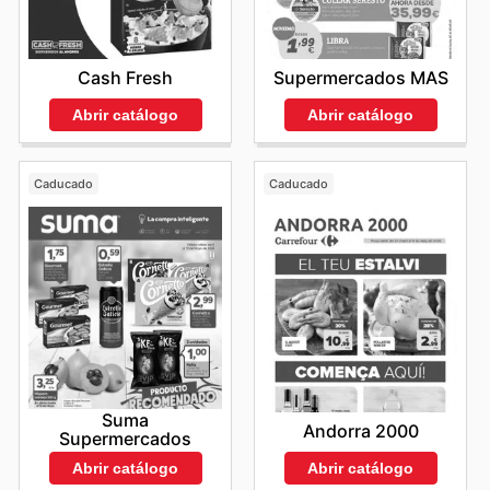
Cash Fresh
Supermercados MAS
Abrir catálogo
Abrir catálogo
Caducado
Caducado
Suma
Andorra 2000
Supermercados
Abrir catálogo
Abrir catálogo