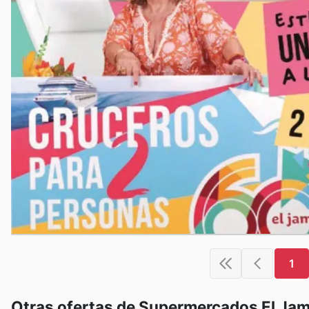
1
Otras ofertas de Supermercados El Ja