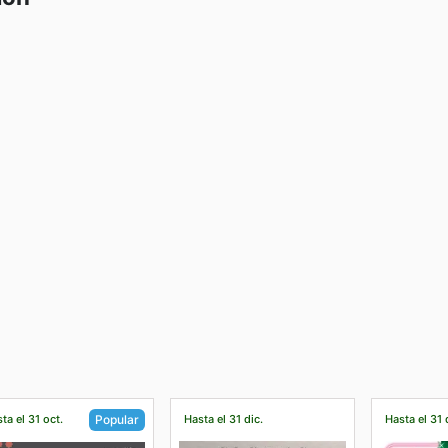
ta el 31 oct.
Hasta el 31 dic.
Hasta el 31 
Popular