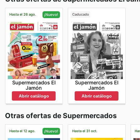
Hasta el 26 ago.
Caducado
¡Nuevo!
Supermercados El
Supermercados El
Jamón
Jamón
Abrir catálogo
Abrir catálogo
Otras ofertas de Supermercados
Hasta el 12 ago.
Hasta el 31 oct.
Has
¡Nuevo!