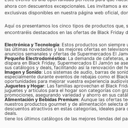
ahora con descuentos excepcionales. Les invitamos a ex
exclusivas disponibles en nuestra página web oficial, d
Aquí os presentamos los cinco tipos de productos que, 
encontraréis destacados en las ofertas de Black Friday
Electrónica y Tecnología
: Estos productos son siempre u
las últimas novedades y las mejores ofertas en televis
anuncios semanales y ofertas de Supermercados El Jamó
Pequeño Electrodoméstico
: La demanda de cafeteras, 
dispara en Black Friday. Supermercados El Jamón se aseg
sus catálogos y deals, facilitando así la renovación del 
Imagen y Sonido
: Los sistemas de audio, barras de son
especialmente durante eventos de rebajas como el Black
oportunidades para mejorar vuestra experiencia audiovis
Juguetes y Hogar
: Las familias aprovechan el Black Fr
juguetes y artículos para el hogar son categorías con 
promociones, asegurando variedad y ahorro en sus catál
Alimentación y Bebidas Premium
: Aunque las ofertas t
nuestros productos gourmet y de alimentación selecta 
descuentos atractivos en estas categorías, ideales para d
deals.
tiene los últimos catálogos de las mejores tiendas del paí