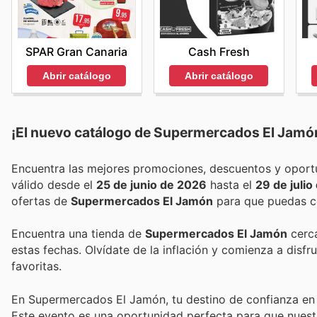
SPAR Gran Canaria
Cash Fresh
Abrir catálogo
Abrir catálogo
¡El nuevo catálogo de
Supermercados El Jamó
válido desde el
25 de junio de 2026
hasta el
29 de juli
ofertas de
Supermercados El Jamón
para que puedas co
Encuentra una tienda de
Supermercados El Jamón
cerca
estas fechas. Olvídate de la inflación y comienza a disf
favoritas.
En Supermercados El Jamón, tu destino de confianza en 
Este evento es una oportunidad perfecta para que nues