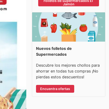
Folletos de Supermercados El 
Jamón
Nuevos folletos de
Supermercados
Descubre los mejores chollos para
ahorrar en todas tus compras ¡No
pierdas estos descuentos!
Encuentra ofertas