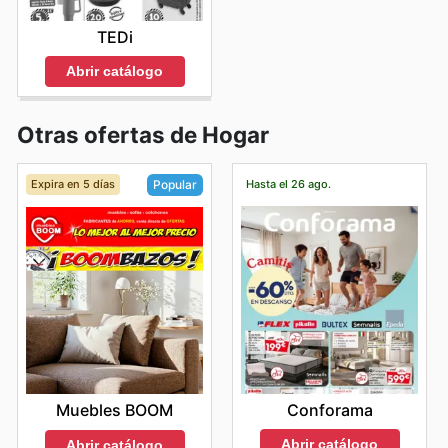
TEDi
Abrir catálogo
Otras ofertas de Hogar
Expira en 5 días
Hasta el 26 ago.
Popular
Conforama
Muebles BOOM
Abrir catálogo
Abrir catálogo