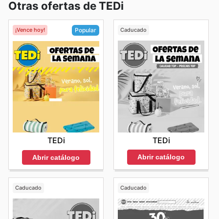
Otras ofertas de TEDi
¡Vence hoy!
Caducado
Popular
TEDi
TEDi
Abrir catálogo
Abrir catálogo
Caducado
Caducado