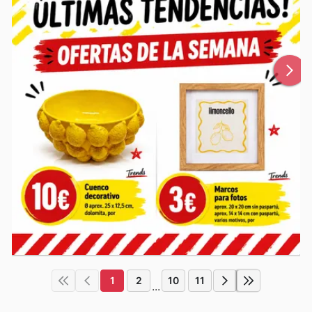
1
2
10
11
...