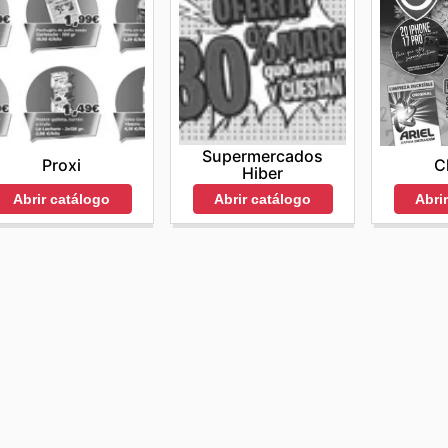
Supermercados
Proxi
C
Hiber
Abrir catálogo
Abri
Abrir catálogo