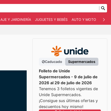
AJE Y JARDINERÍA
JUGUETES Y BEBÉS
AUTO Y MOTO
MASC
Caducado
Supermercados
Folleto de Unide
Supermercados - 9 de julio de
2026 al 29 de julio de 2026
Tenemos 3 folletos vigentes de
Unide Supermercados.
¡Consigue sus últimas ofertas y
descuentos hoy mismo!