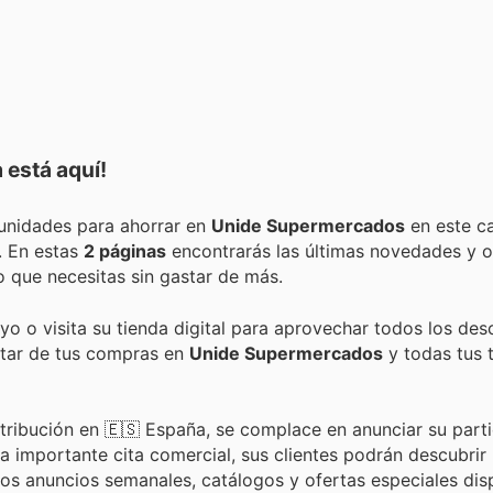
 está aquí!
Encuentra las mejores promociones, descuentos y oportunidades para ahorrar en
Unide Supermercados
en este ca
. En estas
2 páginas
encontrarás las últimas novedades y o
 que necesitas sin gastar de más.
yo o visita su tienda digital para aprovechar todos los de
rutar de tus compras en
Unide Supermercados
y todas tus 
stribución en 🇪🇸 España, se complace en anunciar su part
a importante cita comercial, sus clientes podrán descubrir
os anuncios semanales, catálogos y ofertas especiales dis