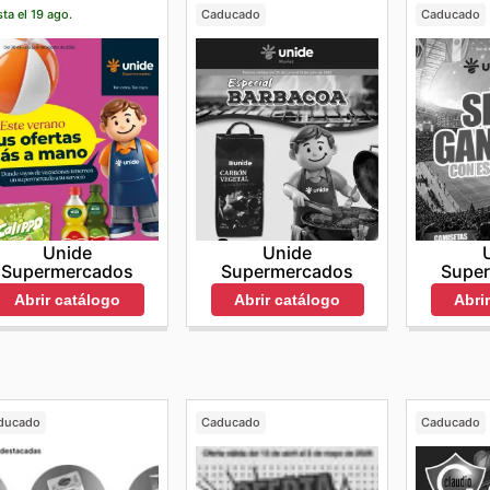
ta el 19 ago.
Caducado
Caducado
Unide
Unide
Supermercados
Supermercados
Supe
Abrir catálogo
Abrir catálogo
Abri
ducado
Caducado
Caducado