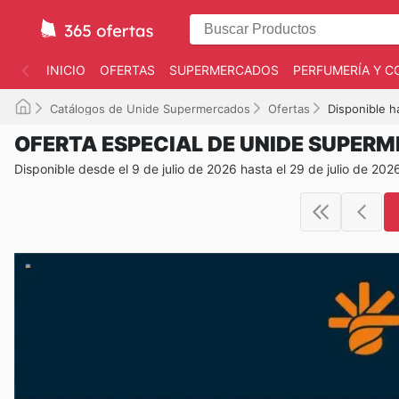
INICIO
OFERTAS
SUPERMERCADOS
PERFUMERÍA Y C
Catálogos de Unide Supermercados
Ofertas
Disponible h
OFERTA ESPECIAL DE UNIDE SUPER
Disponible desde el 9 de julio de 2026 hasta el 29 de julio de 202