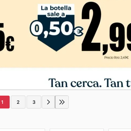
1
2
3