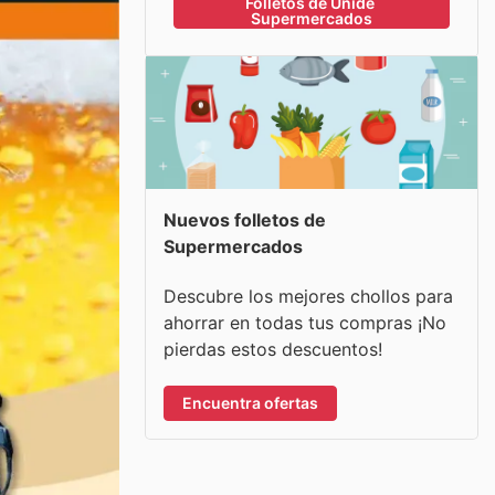
Folletos de Unide 
Supermercados
Nuevos folletos de
Supermercados
Descubre los mejores chollos para
ahorrar en todas tus compras ¡No
pierdas estos descuentos!
Encuentra ofertas