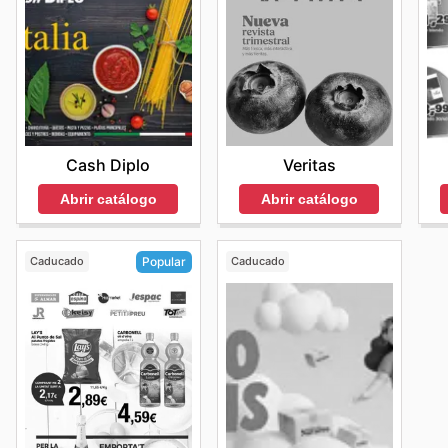
Veritas
Cash Diplo
Abrir catálogo
Abrir catálogo
Caducado
Caducado
Popular