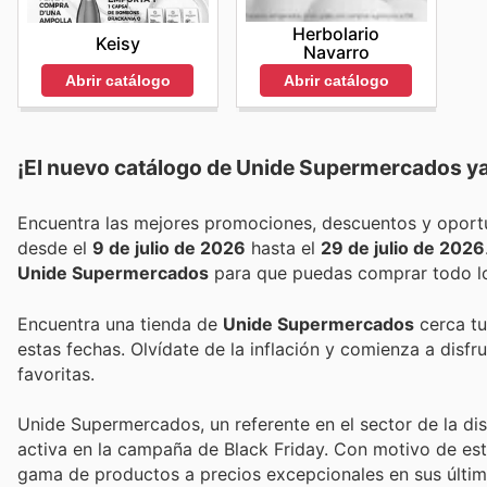
Herbolario
Keisy
Navarro
Abrir catálogo
Abrir catálogo
¡El nuevo catálogo de
Unide Supermercados
ya
desde el
9 de julio de 2026
hasta el
29 de julio de 2026
Unide Supermercados
para que puedas comprar todo lo
Encuentra una tienda de
Unide Supermercados
cerca tu
estas fechas. Olvídate de la inflación y comienza a disf
favoritas.
Unide Supermercados, un referente en el sector de la di
activa en la campaña de Black Friday. Con motivo de est
gama de productos a precios excepcionales en sus últim