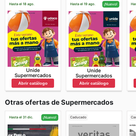
Hasta el 18 ago.
Hasta el 19 ago.
Has
¡Nuevo!
Unide
Unide
Supermercados
Supermercados
Abrir catálogo
Abrir catálogo
Otras ofertas de Supermercados
Hasta el 31 dic.
Caducado
Ca
¡Nuevo!