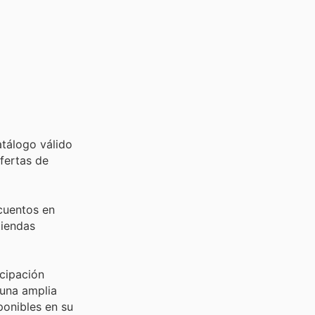
tálogo válido
fertas de
scuentos en
tiendas
icipación
 una amplia
ponibles en su