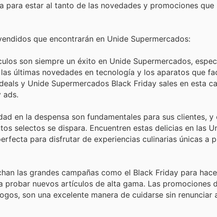
cia para estar al tanto de las novedades y promociones que 
 vendidos que encontrarán en Unide Supermercados:
culos son siempre un éxito en Unide Supermercados, espec
las últimas novedades en tecnología y los aparatos que faci
deals y Unide Supermercados Black Friday sales en esta ca
 ads.
edad en la despensa son fundamentales para sus clientes, y 
os selectos se dispara. Encuentren estas delicias en las U
fecta para disfrutar de experiencias culinarias únicas a p
han las grandes campañas como el Black Friday para hace
ra probar nuevos artículos de alta gama. Las promociones 
ogos, son una excelente manera de cuidarse sin renunciar 