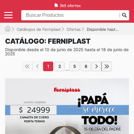
Catálogos de Ferniplast
Ofertas
Disponible hasta el 18/06/2025
CATÁLOGO: FERNIPLAST
Disponible desde el 10 de junio de 2025 hasta el 18 de junio de
2025
1
2
5
6
...