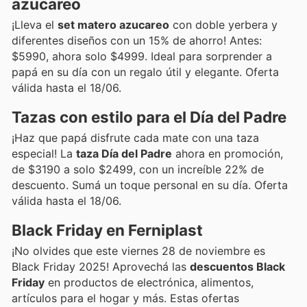
azucareo
¡Lleva el
set matero azucareo
con doble yerbera y
diferentes diseños con un 15% de ahorro! Antes:
$5990, ahora solo $4999. Ideal para sorprender a
papá en su día con un regalo útil y elegante. Oferta
válida hasta el 18/06.
Tazas con estilo para el Día del Padre
¡Haz que papá disfrute cada mate con una taza
especial! La
taza Día del Padre
ahora en promoción,
de $3190 a solo $2499, con un increíble 22% de
descuento. Sumá un toque personal en su día. Oferta
válida hasta el 18/06.
Black Friday en Ferniplast
¡No olvides que este viernes 28 de noviembre es
Black Friday 2025! Aprovechá las
descuentos Black
Friday
en productos de electrónica, alimentos,
artículos para el hogar y más. Estas ofertas