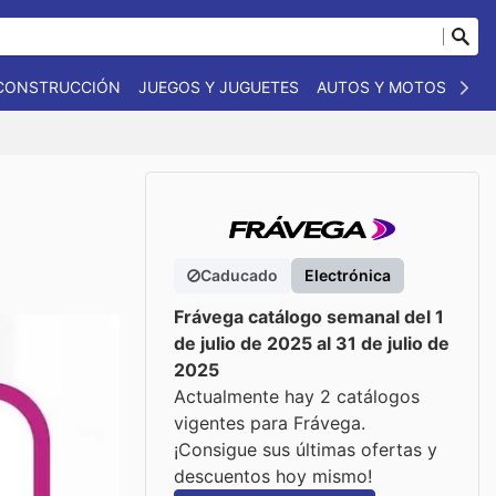
 CONSTRUCCIÓN
JUEGOS Y JUGUETES
AUTOS Y MOTOS
OT
Caducado
Electrónica
Frávega catálogo semanal del 1
de julio de 2025 al 31 de julio de
2025
Actualmente hay 2 catálogos
vigentes para Frávega.
¡Consigue sus últimas ofertas y
descuentos hoy mismo!