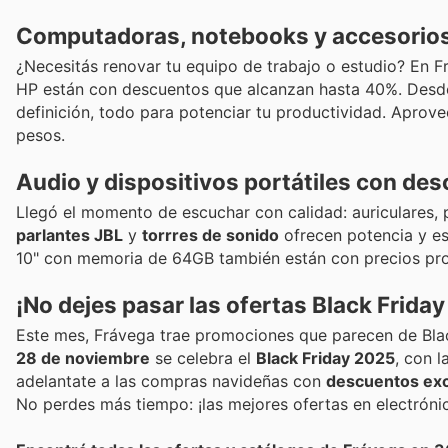
Computadoras, notebooks y accesorio
¿Necesitás renovar tu equipo de trabajo o estudio? En F
HP están con descuentos que alcanzan hasta 40%. Desde
definición, todo para potenciar tu productividad. Aprove
pesos.
Audio y dispositivos portátiles con de
Llegó el momento de escuchar con calidad: auriculares, 
parlantes JBL
y
torrres de sonido
ofrecen potencia y es
10" con memoria de 64GB también están con precios prom
¡No dejes pasar las ofertas Black Friday 
Este mes, Frávega trae promociones que parecen de Blac
28 de noviembre
se celebra el
Black Friday 2025
, con 
adelantate a las compras navideñas con
descuentos exc
No perdes más tiempo: ¡las mejores ofertas en electróni