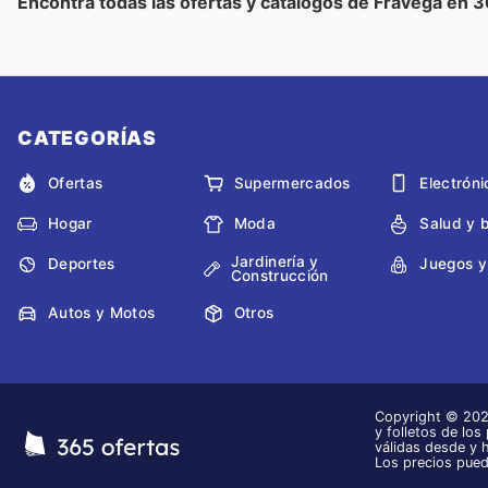
Encontrá todas las ofertas y catálogos de Frávega en 
CATEGORÍAS
Ofertas
Supermercados
Electróni
Hogar
Moda
Salud y 
Jardinería y
Deportes
Juegos y
Construcción
Autos y Motos
Otros
Copyright © 2026
y folletos de los
válidas desde y 
Los precios pued