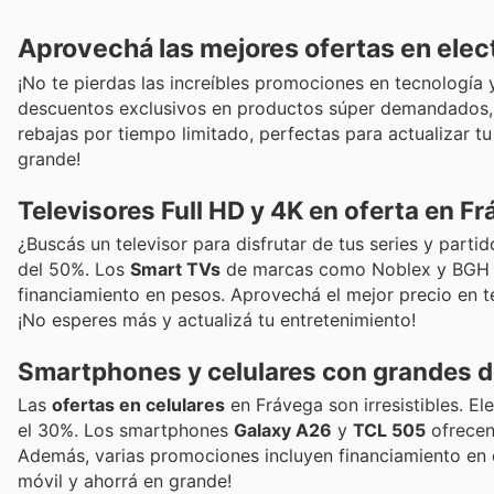
Aprovechá las mejores ofertas en elec
¡No te pierdas las increíbles promociones en tecnología 
descuentos exclusivos en productos súper demandados, 
rebajas por tiempo limitado, perfectas para actualizar tu 
grande!
Televisores Full HD y 4K en oferta en F
¿Buscás un televisor para disfrutar de tus series y part
del 50%. Los
Smart TVs
de marcas como Noblex y BGH aho
financiamiento en pesos. Aprovechá el mejor precio en te
¡No esperes más y actualizá tu entretenimiento!
Smartphones y celulares con grandes 
Las
ofertas en celulares
en Frávega son irresistibles. 
el 30%. Los smartphones
Galaxy A26
y
TCL 505
ofrecen 
Además, varias promociones incluyen financiamiento en cu
móvil y ahorrá en grande!