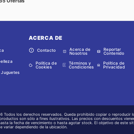
365 Ofertas
ACERCA DE
Acerca de
Reportar
ca
Contacto
Nosotros
Contenido
belleza
Política de
Términos y
Política de
Cookies
Condiciones
Privacidad
 Juguetes
 Todos los derechos reservados. Queda prohibido copiar o reproducir lo
 productos son sólo a fines ilustrativos. Las precios con descuentos vienen
hasta la fecha de vencimiento o hasta agotar stock. El objetivo de este si
e variar dependiendo de la ubicación.