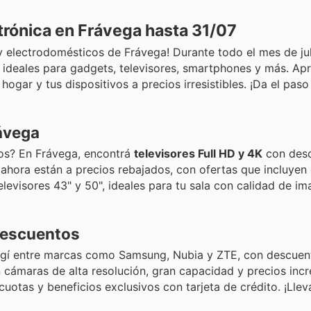
trónica en Frávega hasta 31/07
y electrodomésticos de Frávega! Durante todo el mes de juli
ideales para gadgets, televisores, smartphones y más. Ap
hogar y tus dispositivos a precios irresistibles. ¡Da el paso
rávega
idos? En Frávega, encontrá
televisores Full HD y 4K
con desc
ra están a precios rebajados, con ofertas que incluyen c
levisores 43" y 50", ideales para tu sala con calidad de im
descuentos
Elegí entre marcas como Samsung, Nubia y ZTE, con descuen
cámaras de alta resolución, gran capacidad y precios incre
otas y beneficios exclusivos con tarjeta de crédito. ¡Llev