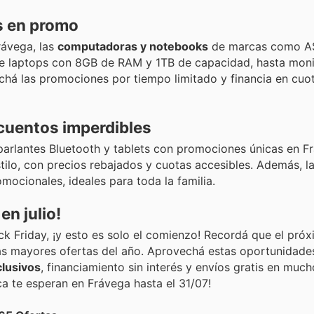
s en promo
rávega, las
computadoras y notebooks
de marcas como AS
 laptops con 8GB de RAM y 1TB de capacidad, hasta monit
chá las promociones por tiempo limitado y financia en cuot
scuentos imperdibles
parlantes Bluetooth y tablets con promociones únicas en F
tilo, con precios rebajados y cuotas accesibles. Además, la
ocionales, ideales para toda la familia.
en julio!
k Friday, ¡y esto es solo el comienzo! Recordá que el pró
las mayores ofertas del año. Aprovechá estas oportunidades
lusivos
, financiamiento sin interés y envíos gratis en muc
ca te esperan en Frávega hasta el 31/07!