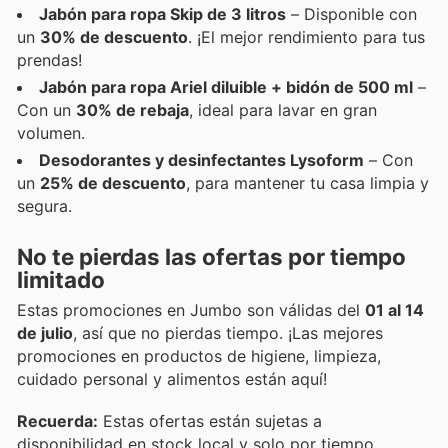
Jabón para ropa Skip de 3 litros
– Disponible con
un
30% de descuento
. ¡El mejor rendimiento para tus
prendas!
Jabón para ropa Ariel diluible + bidón de 500 ml
–
Con un
30% de rebaja
, ideal para lavar en gran
volumen.
Desodorantes y desinfectantes Lysoform
– Con
un
25% de descuento
, para mantener tu casa limpia y
segura.
No te pierdas las ofertas por tiempo
limitado
Estas promociones en Jumbo son válidas del
01 al 14
de julio
, así que no pierdas tiempo. ¡Las mejores
promociones en productos de higiene, limpieza,
cuidado personal y alimentos están aquí!
Recuerda:
Estas ofertas están sujetas a
disponibilidad en stock local y solo por tiempo