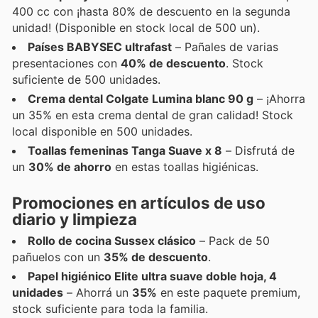
400 cc con ¡hasta 80% de descuento en la segunda
unidad! (Disponible en stock local de 500 un).
Países BABYSEC ultrafast
– Pañales de varias
presentaciones con
40% de descuento
. Stock
suficiente de 500 unidades.
Crema dental Colgate Lumina blanc 90 g
– ¡Ahorra
un 35% en esta crema dental de gran calidad! Stock
local disponible en 500 unidades.
Toallas femeninas Tanga Suave x 8
– Disfrutá de
un
30% de ahorro
en estas toallas higiénicas.
Promociones en artículos de uso
diario y limpieza
Rollo de cocina Sussex clásico
– Pack de 50
pañuelos con un
35% de descuento
.
Papel higiénico Elite ultra suave doble hoja, 4
unidades
– Ahorrá un
35%
en este paquete premium,
stock suficiente para toda la familia.