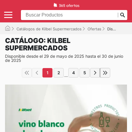
Catálogos de Kilbel Supermercados
Ofertas
Disponible hasta el 30/06/2025
CATÁLOGO: KILBEL
SUPERMERCADOS
Disponible desde el 29 de mayo de 2025 hasta el 30 de junio
de 2025
1
2
4
5
...