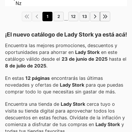
1
2
12
13
...
¡El nuevo catálogo de
Lady Stork
ya está acá!
Encuentra las mejores promociones, descuentos y
oportunidades para ahorrar en
Lady Stork
en este
catálogo válido desde el
23 de junio de 2025
hasta el
8 de julio de 2025
.
En estas
12 páginas
encontrarás las últimas
novedades y ofertas de
Lady Stork
para que puedas
comprar todo lo que necesitas sin gastar de más.
Encuentra una tienda de
Lady Stork
cerca tuyo o
visita su tienda digital para aprovechar todos los
descuentos en estas fechas. Olvídate de la inflación y
comienza a disfrutar de tus compras en
Lady Stork
y
todas tus tiendas favoritas.