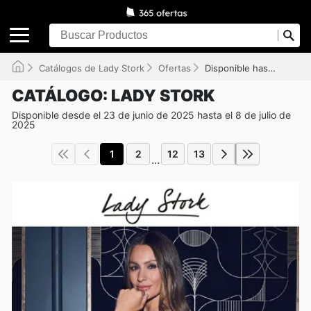
Catálogos de Lady Stork
Ofertas
Disponible hasta el 08/07/2025
CATÁLOGO: LADY STORK
Disponible desde el 23 de junio de 2025 hasta el 8 de julio de
2025
1
2
12
13
...