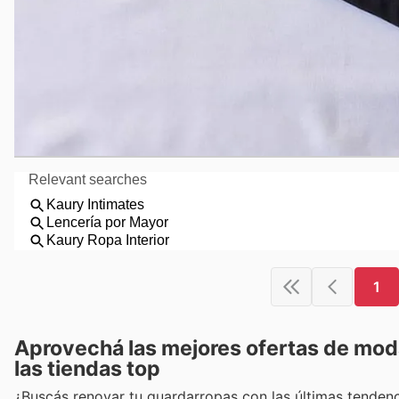
1
Aprovechá las mejores ofertas de mod
las tiendas top
¿Buscás renovar tu guardarropas con las últimas tendenci