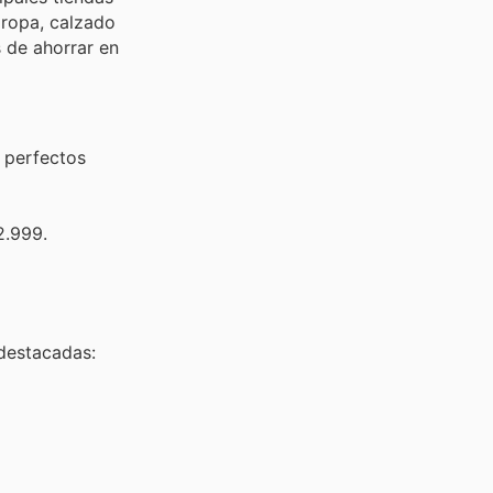
 ropa, calzado
 de ahorrar en
 perfectos
2.999.
destacadas: