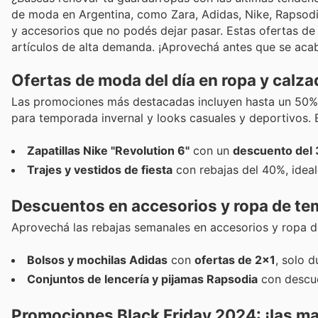
de moda en Argentina, como Zara, Adidas, Nike, Rapsod
y accesorios que no podés dejar pasar. Estas ofertas de
artículos de alta demanda. ¡Aprovechá antes que se aca
Ofertas de moda del día en ropa y calza
Las promociones más destacadas incluyen hasta un 50% 
para temporada invernal y looks casuales y deportivos. 
Zapatillas Nike "Revolution 6"
con un
descuento del
Trajes y vestidos de fiesta
con rebajas del 40%, idea
Descuentos en accesorios y ropa de te
Aprovechá las rebajas semanales en accesorios y ropa d
Bolsos y mochilas Adidas
con
ofertas de 2x1
, solo 
Conjuntos de lencería y pijamas Rapsodia
con descue
Promociones Black Friday 2024: ¡las ma