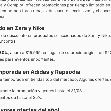
ia y Complot, ofrecen promociones por tiempo limitado en
 temporada traen rebajas, descuentos exclusivos y chances
ben!
do en Zara y Nike
de descuento en productos seleccionados de Zara y Nike,
Encontrá:
 30%
, ahora a $15.999, en lugar de su precio original de $2
les para eventos importantes.
mporada en Adidas y Rapsodia
e temporada en tiendas top del mercado. Algunas ofertas 
durante la promoción vigentes hasta el 31/03.
ntos de hasta el 35%.
yores ofertas del año!