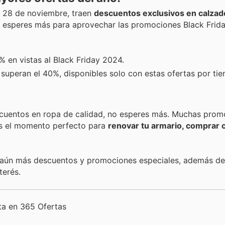
es 28 de noviembre, traen
descuentos exclusivos en calzad
 esperes más para aprovechar las promociones Black Frid
 en vistas al Black Friday 2024.
superan el 40%, disponibles solo con estas ofertas por tie
uentos en ropa de calidad, no esperes más. Muchas prom
 Es el momento perfecto para
renovar tu armario, comprar 
n aún más descuentos y promociones especiales, además de
terés.
eta en 365 Ofertas