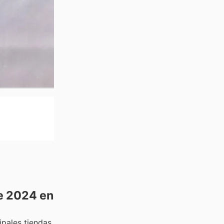
de 2024 en
ipales tiendas