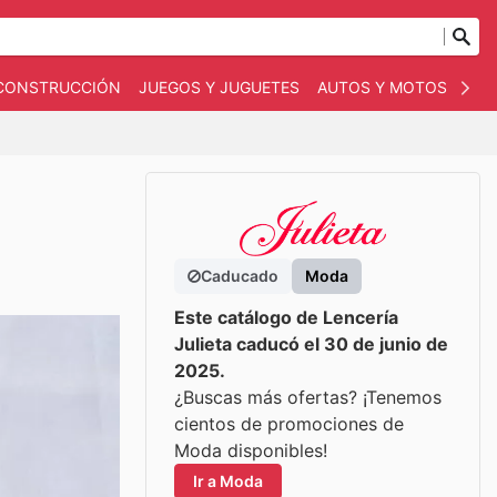
 CONSTRUCCIÓN
JUEGOS Y JUGUETES
AUTOS Y MOTOS
OT
Caducado
Moda
Este catálogo de Lencería
Julieta caducó el 30 de junio de
2025.
¿Buscas más ofertas? ¡Tenemos
cientos de promociones de
Moda disponibles!
Ir a Moda