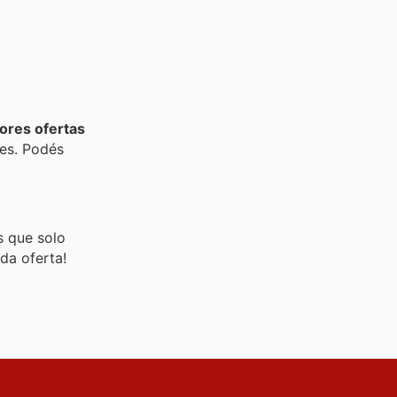
ores ofertas
les. Podés
s que solo
da oferta!