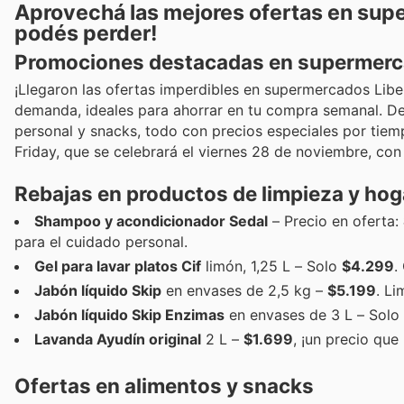
Aprovechá las mejores ofertas en super
podés perder!
Promociones destacadas en supermercad
¡Llegaron las ofertas imperdibles en supermercados Lib
demanda, ideales para ahorrar en tu compra semanal. De
personal y snacks, todo con precios especiales por tiemp
Friday, que se celebrará el viernes 28 de noviembre, con
Rebajas en productos de limpieza y hog
Shampoo y acondicionador Sedal
– Precio en oferta:
para el cuidado personal.
Gel para lavar platos Cif
limón, 1,25 L – Solo
$4.299
.
Jabón líquido Skip
en envases de 2,5 kg –
$5.199
. L
Jabón líquido Skip Enzimas
en envases de 3 L – Solo
Lavanda Ayudín original
2 L –
$1.699
, ¡un precio que
Ofertas en alimentos y snacks