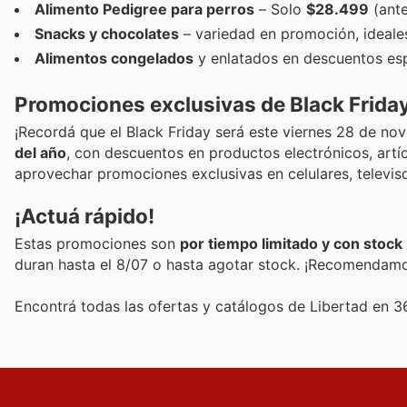
Alimento Pedigree para perros
– Solo
$28.499
(ante
Snacks y chocolates
– variedad en promoción, ideale
Alimentos congelados
y enlatados en descuentos espe
Promociones exclusivas de Black Frida
¡Recordá que el Black Friday será este viernes 28 de no
del año
, con descuentos en productos electrónicos, artí
aprovechar promociones exclusivas en celulares, televis
¡Actuá rápido!
Estas promociones son
por tiempo limitado y con stock 
duran hasta el 8/07 o hasta agotar stock. ¡Recomendamos
Encontrá todas las ofertas y catálogos de Libertad en 3