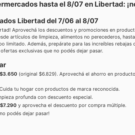
mercados hasta el 8/07 en Libertad: ¡no
os Libertad del 7/06 al 8/07
ertad! Aprovechá los descuentos y promociones en product
sde artículos de limpieza, alimentos no perecederos, hast
o limitado. Además, prepárate para las increíbles rebajas 
 ofertas exclusivas que no podés dejar pasar.
ar
$3.650
(original $6.829). Aprovechá el ahorro en product
 Cuida tu hogar con productos de marca reconocida.
impieza profunda con descuento especial.
$7.290
y aprovecha el descuento por compra múltiple.
 no podés dejar pasar!