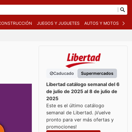
 CONSTRUCCIÓN
JUEGOS Y JUGUETES
AUTOS Y MOTOS
OT
Caducado
Supermercados
Libertad catálogo semanal del 6
de julio de 2025 al 8 de julio de
2025
Este es el último catálogo
semanal de Libertad. ¡Vuelve
pronto para ver más ofertas y
promociones!