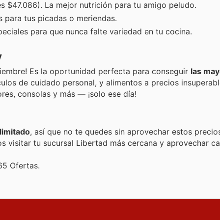
s $47.086). La mejor nutrición para tu amigo peludo.
s para tus picadas o meriendas.
ciales para que nunca falte variedad en tu cocina.
y
viembre! Es la oportunidad perfecta para conseguir
las may
culos de cuidado personal, y alimentos a precios insuperab
ores, consolas y más — ¡solo ese día!
limitado
, así que no te quedes sin aprovechar estos precio
 visitar tu sucursal Libertad más cercana y aprovechar ca
65 Ofertas.