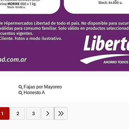
1
2
3