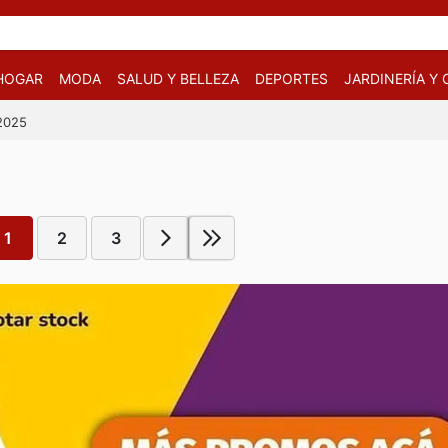
HOGAR
MODA
SALUD Y BELLEZA
DEPORTES
JARDINERÍA Y
/2025
1
2
3