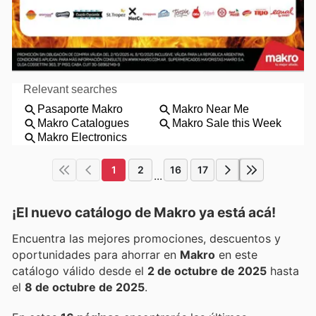
1
2
16
17
...
¡El nuevo catálogo de
Makro
ya está acá!
Encuentra las mejores promociones, descuentos y
oportunidades para ahorrar en
Makro
en este
catálogo válido desde el
2 de octubre de 2025
hasta
el
8 de octubre de 2025
.