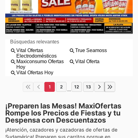
1
2
12
13
...
¡Preparen las Mesas! MaxiOfertas
Rompe los Precios de Fiestas y tu
Despensa con Descuentazos
¡Atención, cazadores y cazadoras de ofertas de
Sudamérica! Preparen sus carritos porque en