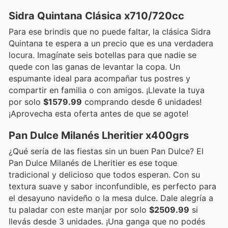
Sidra Quintana Clásica x710/720cc
Para ese brindis que no puede faltar, la clásica Sidra
Quintana te espera a un precio que es una verdadera
locura. Imagínate seis botellas para que nadie se
quede con las ganas de levantar la copa. Un
espumante ideal para acompañar tus postres y
compartir en familia o con amigos. ¡Llevate la tuya
por solo
$1579.99
comprando desde 6 unidades!
¡Aprovecha esta oferta antes de que se agote!
Pan Dulce Milanés Lheritier x400grs
¿Qué sería de las fiestas sin un buen Pan Dulce? El
Pan Dulce Milanés de Lheritier es ese toque
tradicional y delicioso que todos esperan. Con su
textura suave y sabor inconfundible, es perfecto para
el desayuno navideño o la mesa dulce. Dale alegría a
tu paladar con este manjar por solo
$2509.99
si
llevás desde 3 unidades. ¡Una ganga que no podés