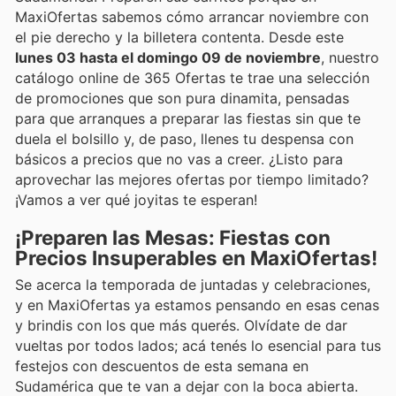
MaxiOfertas sabemos cómo arrancar noviembre con
el pie derecho y la billetera contenta. Desde este
lunes 03 hasta el domingo 09 de noviembre
, nuestro
catálogo online de 365 Ofertas te trae una selección
de promociones que son pura dinamita, pensadas
para que arranques a preparar las fiestas sin que te
duela el bolsillo y, de paso, llenes tu despensa con
básicos a precios que no vas a creer. ¿Listo para
aprovechar las mejores ofertas por tiempo limitado?
¡Vamos a ver qué joyitas te esperan!
¡Preparen las Mesas: Fiestas con
Precios Insuperables en MaxiOfertas!
Se acerca la temporada de juntadas y celebraciones,
y en MaxiOfertas ya estamos pensando en esas cenas
y brindis con los que más querés. Olvídate de dar
vueltas por todos lados; acá tenés lo esencial para tus
festejos con descuentos de esta semana en
Sudamérica que te van a dejar con la boca abierta.