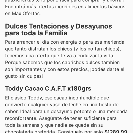
Encontrá más ofertas increíbles en alimentos básicos
en MaxiOfertas.
Dulces Tentaciones y Desayunos
para toda la Familia
Para arrancar el día con energía o para esa merienda
que tanto disfrutan los chicos (y los no tan chicos),
tenemos una oferta que te va a endulzar la vida.
Porque sabemos que los caprichos dulces también
son importantes y con estos precios, ¡podés darte el
gusto sin culpas!
Toddy Cacao C.A.F.T x180grs
El clásico Toddy, ese cacao inconfundible que
convierte cualquier vaso de leche en una fiesta de
sabor. Ideal para un desayuno potente o una merienda
reconfortante. Asegúrate de tener suficiente para
toda la semana y que nadie se quede sin su
chocolatada preferida. Consíguelo por solo
$1289.99