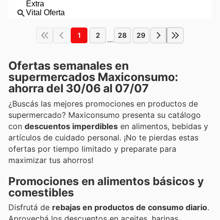
1
2
28
29
...
Ofertas semanales en
supermercados Maxiconsumo:
ahorra del 30/06 al 07/07
¿Buscás las mejores promociones en productos de
supermercado? Maxiconsumo presenta su catálogo
con
descuentos imperdibles
en alimentos, bebidas y
artículos de cuidado personal. ¡No te pierdas estas
ofertas por tiempo limitado y preparate para
maximizar tus ahorros!
Promociones en alimentos básicos y
comestibles
Disfrutá de
rebajas en productos de consumo diario
.
Aprovechá los descuentos en aceites, harinas,