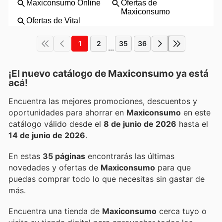
1
2
35
36
...
¡El nuevo catálogo de
Maxiconsumo
ya está
acá!
Encuentra las mejores promociones, descuentos y
oportunidades para ahorrar en
Maxiconsumo
en este
catálogo válido desde el
8 de junio de 2026
hasta el
14 de junio de 2026
.
En estas
35 páginas
encontrarás las últimas
novedades y ofertas de
Maxiconsumo
para que
puedas comprar todo lo que necesitas sin gastar de
más.
Encuentra una tienda de
Maxiconsumo
cerca tuyo o