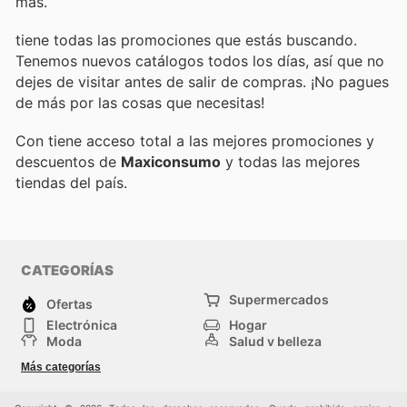
más.
tiene todas las promociones que estás buscando.
Tenemos nuevos catálogos todos los días, así que no
dejes de visitar
antes de salir de compras. ¡No pagues
de más por las cosas que necesitas!
Con
tiene acceso total a las mejores promociones y
descuentos de
Maxiconsumo
y todas las mejores
tiendas del país.
CATEGORÍAS
Supermercados
Ofertas
Electrónica
Hogar
Moda
Salud y belleza
Jardinería y
Deportes
Más categorías
Construcción
Juegos y Juguetes
Autos y Motos
Otros