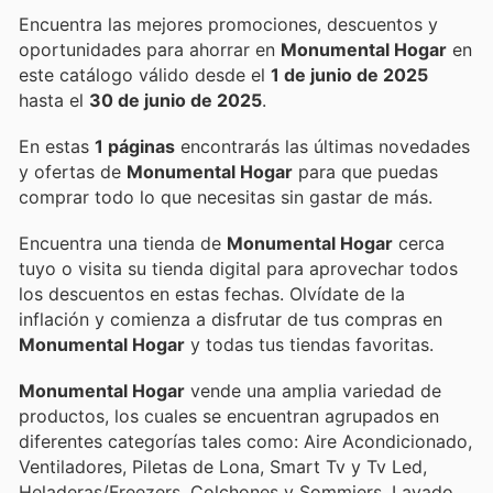
Encuentra las mejores promociones, descuentos y
oportunidades para ahorrar en
Monumental Hogar
en
este catálogo válido desde el
1 de junio de 2025
hasta el
30 de junio de 2025
.
En estas
1 páginas
encontrarás las últimas novedades
y ofertas de
Monumental Hogar
para que puedas
comprar todo lo que necesitas sin gastar de más.
Encuentra una tienda de
Monumental Hogar
cerca
tuyo o visita su tienda digital para aprovechar todos
los descuentos en estas fechas. Olvídate de la
inflación y comienza a disfrutar de tus compras en
Monumental Hogar
y todas tus tiendas favoritas.
Monumental Hogar
vende una amplia variedad de
productos, los cuales se encuentran agrupados en
diferentes categorías tales como: Aire Acondicionado,
Ventiladores, Piletas de Lona, Smart Tv y Tv Led,
Heladeras/Freezers, Colchones y Sommiers, Lavado,