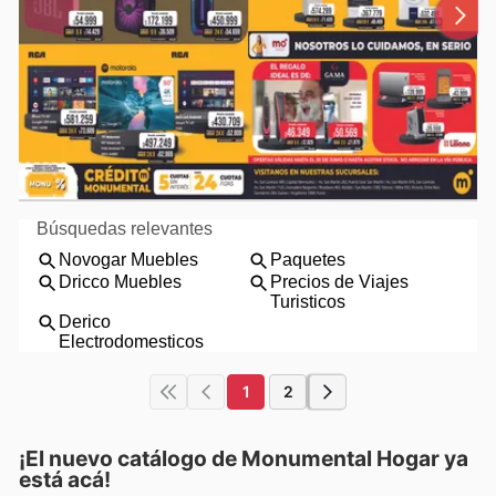
1
2
¡El nuevo catálogo de
Monumental Hogar
ya
está acá!