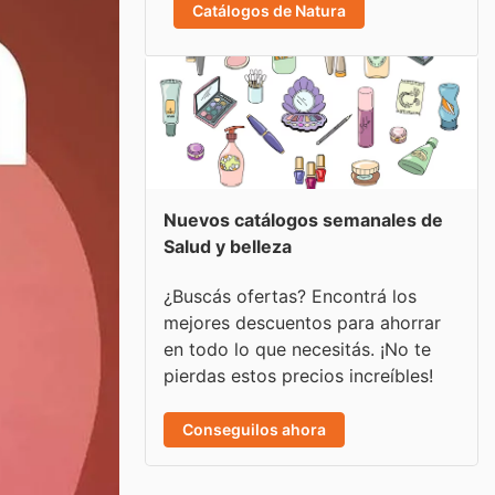
Catálogos de Natura
Nuevos catálogos semanales de
Salud y belleza
¿Buscás ofertas? Encontrá los
mejores descuentos para ahorrar
en todo lo que necesitás. ¡No te
pierdas estos precios increíbles!
Conseguilos ahora