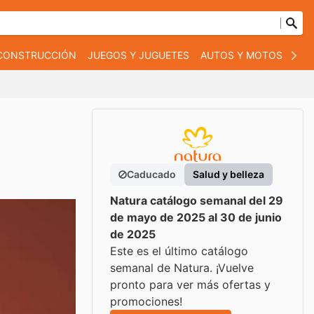
 CONSTRUCCIÓN
JUEGOS Y JUGUETES
AUTOS Y MOTOS
OT
Caducado
Salud y belleza
Natura catálogo semanal del 29
de mayo de 2025 al 30 de junio
de 2025
Este es el último catálogo
semanal de Natura. ¡Vuelve
pronto para ver más ofertas y
promociones!