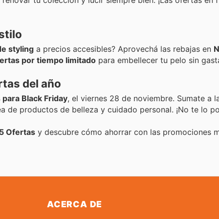
enovar tu colección y lucir siempre bien. ¡Las ofertas en 
stilo
e styling
a precios accesibles? Aprovechá las rebajas en
N
ertas por tiempo limitado
para embellecer tu pelo sin gas
rtas del año
para Black Friday
, el viernes 28 de noviembre. Sumate a 
ea de productos de belleza y cuidado personal. ¡No te lo p
5 Ofertas
y descubre cómo ahorrar con las promociones 
ACERCA DE