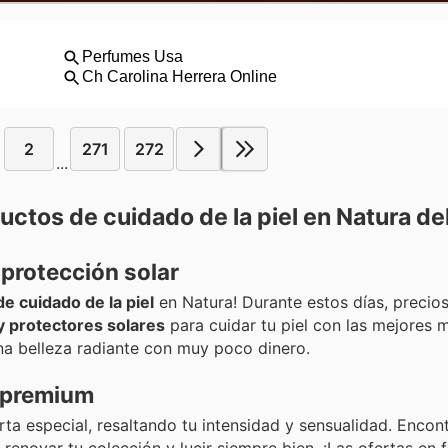
2
271
272
...
ctos de cuidado de la piel en Natura de
protección solar
e cuidado de la piel
en Natura! Durante estos días, precios 
y protectores solares
para cuidar tu piel con las mejores 
na belleza radiante con muy poco dinero.
 premium
ta especial, resaltando tu intensidad y sensualidad. Encon