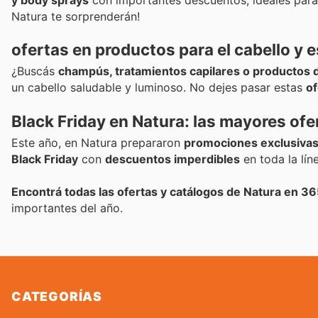
y body sprays
con importantes descuentos, ideales para r
Natura te sorprenderán!
ofertas en productos para el cabello y e
¿Buscás
champús, tratamientos capilares o productos d
un cabello saludable y luminoso. No dejes pasar estas
of
Black Friday en Natura: las mayores ofe
Este año, en Natura prepararon
promociones exclusivas 
Black Friday
con
descuentos imperdibles
en toda la lín
Encontrá todas las ofertas y catálogos de Natura en 36
importantes del año.
CATEGORÍAS