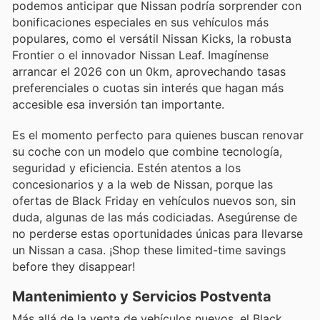
podemos anticipar que Nissan podría sorprender con
bonificaciones especiales en sus vehículos más
populares, como el versátil Nissan Kicks, la robusta
Frontier o el innovador Nissan Leaf. Imagínense
arrancar el 2026 con un 0km, aprovechando tasas
preferenciales o cuotas sin interés que hagan más
accesible esa inversión tan importante.
Es el momento perfecto para quienes buscan renovar
su coche con un modelo que combine tecnología,
seguridad y eficiencia. Estén atentos a los
concesionarios y a la web de Nissan, porque las
ofertas de Black Friday en vehículos nuevos son, sin
duda, algunas de las más codiciadas. Asegúrense de
no perderse estas oportunidades únicas para llevarse
un Nissan a casa. ¡Shop these limited-time savings
before they disappear!
Mantenimiento y Servicios Postventa
Más allá de la venta de vehículos nuevos, el Black