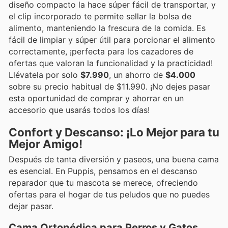
diseño compacto la hace súper fácil de transportar, y
el clip incorporado te permite sellar la bolsa de
alimento, manteniendo la frescura de la comida. Es
fácil de limpiar y súper útil para porcionar el alimento
correctamente, ¡perfecta para los cazadores de
ofertas que valoran la funcionalidad y la practicidad!
Llévatela por solo
$7.990
, un ahorro de
$4.000
sobre su precio habitual de $11.990. ¡No dejes pasar
esta oportunidad de comprar y ahorrar en un
accesorio que usarás todos los días!
Confort y Descanso: ¡Lo Mejor para tu
Mejor Amigo!
Después de tanta diversión y paseos, una buena cama
es esencial. En Puppis, pensamos en el descanso
reparador que tu mascota se merece, ofreciendo
ofertas para el hogar de tus peludos que no puedes
dejar pasar.
Cama Ortopédica para Perros y Gatos