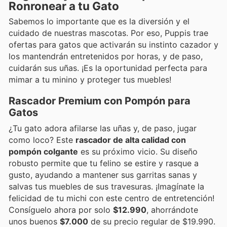
Ronronear a tu Gato
Sabemos lo importante que es la diversión y el
cuidado de nuestras mascotas. Por eso, Puppis trae
ofertas para gatos que activarán su instinto cazador y
los mantendrán entretenidos por horas, y de paso,
cuidarán sus uñas. ¡Es la oportunidad perfecta para
mimar a tu minino y proteger tus muebles!
Rascador Premium con Pompón para
Gatos
¿Tu gato adora afilarse las uñas y, de paso, jugar
como loco? Este
rascador de alta calidad con
pompón colgante
es su próximo vicio. Su diseño
robusto permite que tu felino se estire y rasque a
gusto, ayudando a mantener sus garritas sanas y
salvas tus muebles de sus travesuras. ¡Imagínate la
felicidad de tu michi con este centro de entretención!
Consíguelo ahora por solo
$12.990
, ahorrándote
unos buenos
$7.000
de su precio regular de $19.990.