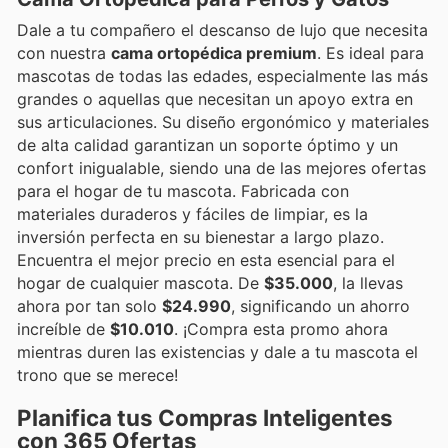
Dale a tu compañero el descanso de lujo que necesita
con nuestra
cama ortopédica premium
. Es ideal para
mascotas de todas las edades, especialmente las más
grandes o aquellas que necesitan un apoyo extra en
sus articulaciones. Su diseño ergonómico y materiales
de alta calidad garantizan un soporte óptimo y un
confort inigualable, siendo una de las mejores ofertas
para el hogar de tu mascota. Fabricada con
materiales duraderos y fáciles de limpiar, es la
inversión perfecta en su bienestar a largo plazo.
Encuentra el mejor precio en esta esencial para el
hogar de cualquier mascota. De
$35.000
, la llevas
ahora por tan solo
$24.990
, significando un ahorro
increíble de
$10.010
. ¡Compra esta promo ahora
mientras duren las existencias y dale a tu mascota el
trono que se merece!
Planifica tus Compras Inteligentes
con 365 Ofertas