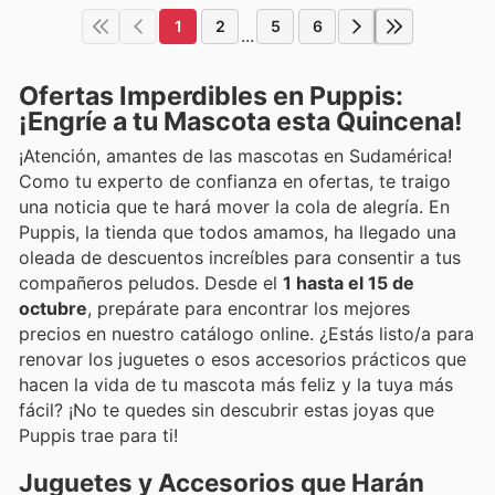
1
2
5
6
...
Ofertas Imperdibles en Puppis:
¡Engríe a tu Mascota esta Quincena!
¡Atención, amantes de las mascotas en Sudamérica!
Como tu experto de confianza en ofertas, te traigo
una noticia que te hará mover la cola de alegría. En
Puppis, la tienda que todos amamos, ha llegado una
oleada de descuentos increíbles para consentir a tus
compañeros peludos. Desde el
1 hasta el 15 de
octubre
, prepárate para encontrar los mejores
precios en nuestro catálogo online. ¿Estás listo/a para
renovar los juguetes o esos accesorios prácticos que
hacen la vida de tu mascota más feliz y la tuya más
fácil? ¡No te quedes sin descubrir estas joyas que
Puppis trae para ti!
Juguetes y Accesorios que Harán