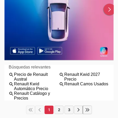
1
2
3