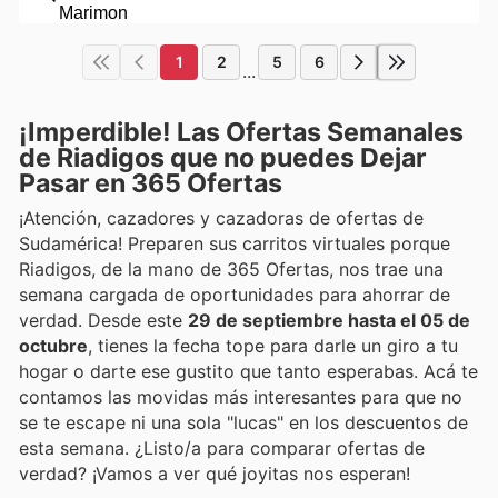
1
2
5
6
...
¡Imperdible! Las Ofertas Semanales
de Riadigos que no puedes Dejar
Pasar en 365 Ofertas
¡Atención, cazadores y cazadoras de ofertas de
Sudamérica! Preparen sus carritos virtuales porque
Riadigos, de la mano de 365 Ofertas, nos trae una
semana cargada de oportunidades para ahorrar de
verdad. Desde este
29 de septiembre hasta el 05 de
octubre
, tienes la fecha tope para darle un giro a tu
hogar o darte ese gustito que tanto esperabas. Acá te
contamos las movidas más interesantes para que no
se te escape ni una sola "lucas" en los descuentos de
esta semana. ¿Listo/a para comparar ofertas de
verdad? ¡Vamos a ver qué joyitas nos esperan!