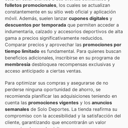
folletos promocionales
, los cuales se actualizan
constantemente en su sitio web oficial y aplicación
móvil. Además, suelen lanzar
cupones digitales
y
descuentos por temporada
que permiten acceder a
indumentaria, calzado y accesorios deportivos de alta
gama a precios significativamente reducidos.
Comparar precios y aprovechar las
promociones por
tiempo limitado
es fundamental. Para quienes buscan
beneficios adicionales, inscribirse en su programa de
membresía
desbloquea recompensas exclusivas y
acceso anticipado a ciertas ventas.
Para optimizar sus compras y asegurarse de no
perderse ninguna oportunidad de ahorro, se
recomienda planificar las adquisiciones teniendo en
cuenta las
promociones vigentes
y los
anuncios
semanales
de Solo Deportes. La tienda reafirma su
compromiso con la accesibilidad y la satisfacción del
cliente, garantizando que encontrarán un valor