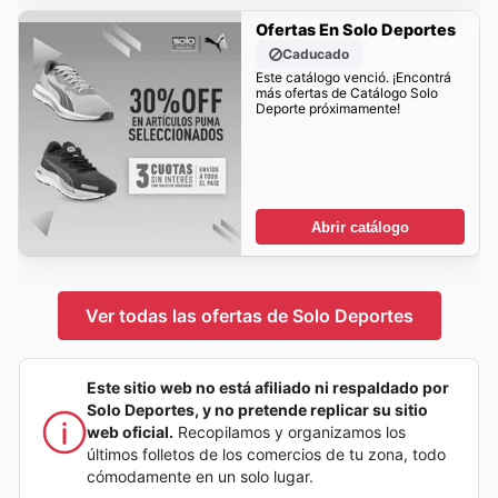
Ofertas En Solo Deportes
Caducado
Este catálogo venció. ¡Encontrá
más ofertas de Catálogo Solo
Deporte próximamente!
Abrir catálogo
Ver todas las ofertas de Solo Deportes
Este sitio web no está afiliado ni respaldado por
Solo Deportes, y no pretende replicar su sitio
web oficial.
Recopilamos y organizamos los
últimos folletos de los comercios de tu zona, todo
cómodamente en un solo lugar.