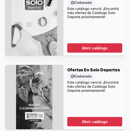
Caducado
Este catálogo venció. ¡Encontrá
más ofertas de Catálogo Solo
Deporte próximamente!
Abrir catálogo
Ofertas En Solo Deportes
Caducado
Este catálogo venció. ¡Encontrá
más ofertas de Catálogo Solo
Deporte próximamente!
Abrir catálogo