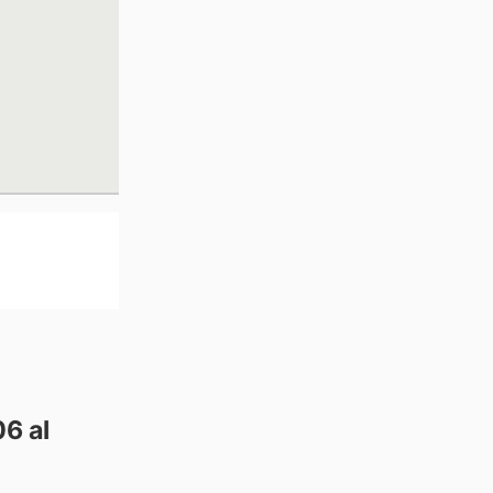
06 al