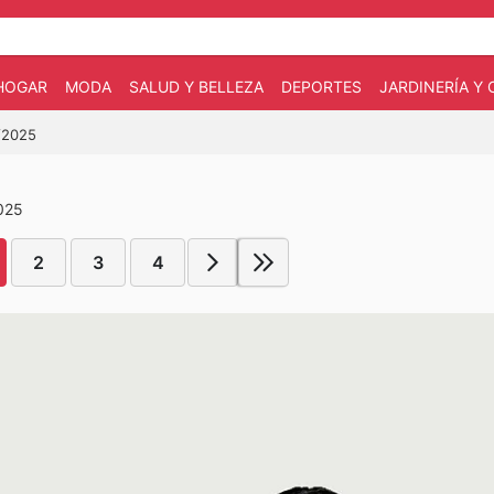
HOGAR
MODA
SALUD Y BELLEZA
DEPORTES
JARDINERÍA Y
6/2025
2025
2
3
4