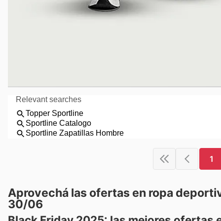
1
Aprovechá las ofertas en ropa deportiv
30/06
Black Friday 2025: las mejores ofertas