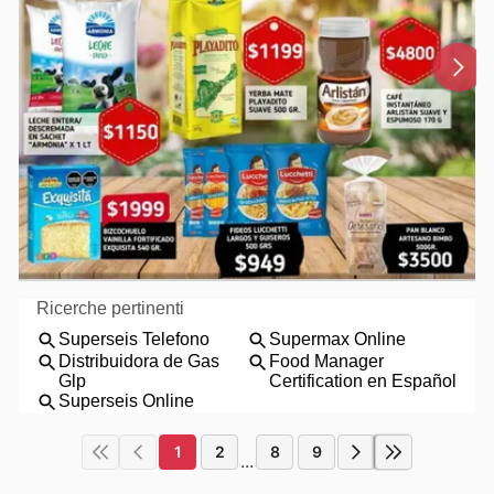
1
2
8
9
...