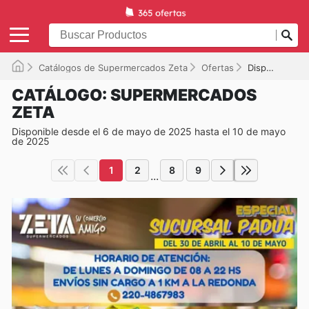
Catálogos de Supermercados Zeta
Ofertas
Disponible hasta el 10/05/2025
CATÁLOGO: SUPERMERCADOS
ZETA
Disponible desde el 6 de mayo de 2025 hasta el 10 de mayo
de 2025
1
2
8
9
...