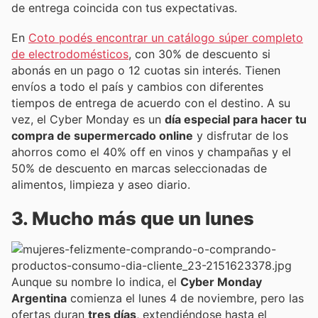
de entrega coincida con tus expectativas.
En
Coto podés encontrar un catálogo súper completo
de electrodomésticos
, con 30% de descuento si
abonás en un pago o 12 cuotas sin interés. Tienen
envíos a todo el país y cambios con diferentes
tiempos de entrega de acuerdo con el destino. A su
vez, el Cyber Monday es un
día especial para hacer tu
compra de supermercado online
y disfrutar de los
ahorros como el 40% off en vinos y champañas y el
50% de descuento en marcas seleccionadas de
alimentos, limpieza y aseo diario.
3. Mucho más que un lunes
Aunque su nombre lo indica, el
Cyber Monday
Argentina
comienza el lunes 4 de noviembre, pero las
ofertas duran
tres días
, extendiéndose hasta el