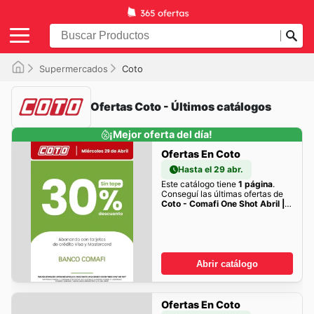
Supermercados
Coto
Ofertas Coto - Últimos catálogos
¡Mejor oferta del día!
Ofertas En Coto
Hasta el 29 abr.
Este catálogo tiene
1 página
.
Conseguí las últimas ofertas de
Coto - Comafi One Shot Abril ||
del 29/04/2026 - 29/04/2027
|| Descuentos
acá!
Abrir catálogo
Ofertas En Coto