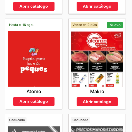
Abrir catálogo
Abrir catálogo
Hasta el 16 ago.
Vence en 2 días
¡Nuevo!
Atomo
Makro
Abrir catálogo
Abrir catálogo
Caducado
Caducado