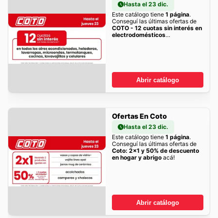
Hasta el 23 dic.
Este catálogo tiene
1 página
.
Conseguí las últimas ofertas de
COTO - 12 cuotas sin interés en
electrodomésticos
seleccionados
acá!
Abrir catálogo
Ofertas En Coto
Hasta el 23 dic.
Este catálogo tiene
1 página
.
Conseguí las últimas ofertas de
Coto: 2x1 y 50% de descuento
en hogar y abrigo
acá!
Abrir catálogo