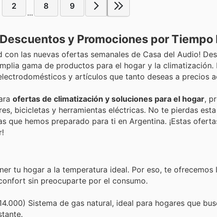
2
8
9
...
: Descuentos y Promociones por Tiempo 
d con las nuevas ofertas semanales de Casa del Audio! Des
amplia gama de productos para el hogar y la climatización.
lectrodomésticos y artículos que tanto deseas a precios a
para
ofertas de climatización y soluciones para el hogar
, p
es, bicicletas y herramientas eléctricas. No te pierdas est
s que hemos preparado para ti en Argentina. ¡Estas oferta
r!
r tu hogar a la temperatura ideal. Por eso, te ofrecemos 
confort sin preocuparte por el consumo.
4.000) Sistema de gas natural, ideal para hogares que bus
stante.