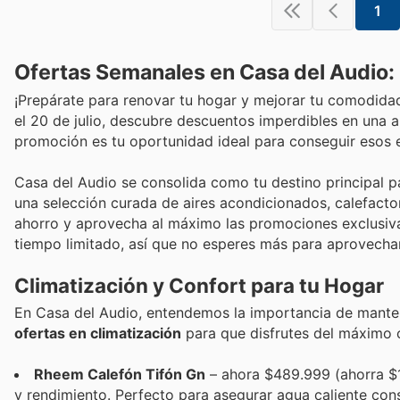
1
Ofertas Semanales en Casa del Audio
¡Prepárate para renovar tu hogar y mejorar tu comodida
el 20 de julio, descubre descuentos imperdibles en una 
promoción es tu oportunidad ideal para conseguir esos e
Casa del Audio se consolida como tu destino principal 
una selección curada de aires acondicionados, calefactor
ahorro y aprovecha al máximo las promociones exclusiva
tiempo limitado, así que no esperes más para aprovecha
Climatización y Confort para tu Hogar
En Casa del Audio, entendemos la importancia de mantene
ofertas en climatización
para que disfrutes del máximo 
Rheem Calefón Tifón Gn
– ahora $489.999 (ahorra $1
y rendimiento. Perfecto para asegurar agua caliente con