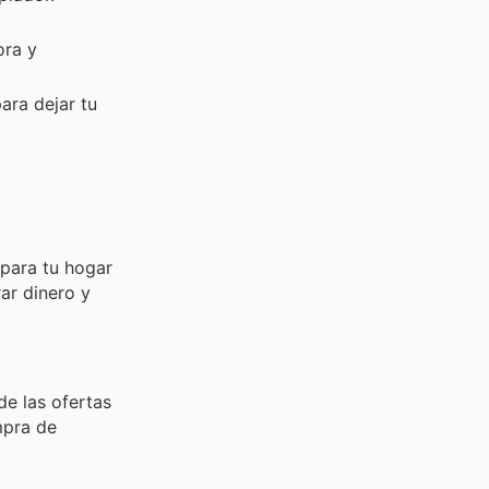
ora y
ara dejar tu
para tu hogar
ar dinero y
de las ofertas
mpra de