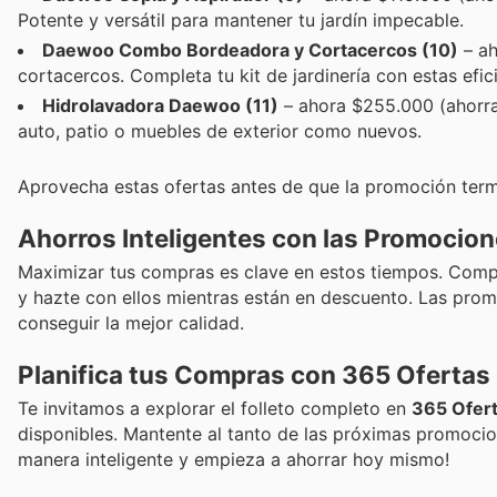
Potente y versátil para mantener tu jardín impecable.
Daewoo Combo Bordeadora y Cortacercos (10)
– ah
cortacercos. Completa tu kit de jardinería con estas efic
Hidrolavadora Daewoo (11)
– ahora $255.000 (ahorra 
auto, patio o muebles de exterior como nuevos.
Aprovecha estas ofertas antes de que la promoción term
Ahorros Inteligentes con las Promocio
Maximizar tus compras es clave en estos tiempos. Compa
y hazte con ellos mientras están en descuento. Las prom
conseguir la mejor calidad.
Planifica tus Compras con 365 Ofertas
Te invitamos a explorar el folleto completo en
365 Ofer
disponibles. Mantente al tanto de las próximas promoci
manera inteligente y empieza a ahorrar hoy mismo!