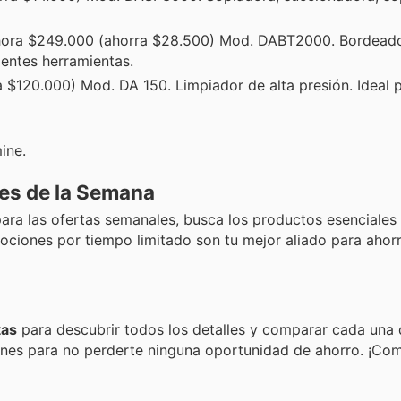
ora $249.000 (ahorra $28.500) Mod. DABT2000. Bordead
ientes herramientas.
$120.000) Mod. DA 150. Limpiador de alta presión. Ideal p
ine.
nes de la Semana
ra las ofertas semanales, busca los productos esenciales 
ociones por tiempo limitado son tu mejor aliado para ahorr
tas
para descubrir todos los detalles y comparar cada una 
ones para no perderte ninguna oportunidad de ahorro. ¡Co