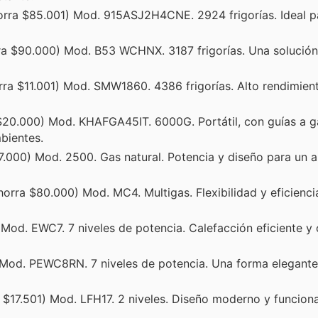
rra $85.001) Mod. 915ASJ2H4CNE. 2924 frigorías. Ideal p
a $90.000) Mod. B53 WCHNX. 3187 frigorías. Una solución
ra $11.001) Mod. SMW1860. 4386 frigorías. Alto rendimien
$20.000) Mod. KHAFGA45IT. 6000G. Portátil, con guías a g
bientes.
.000) Mod. 2500. Gas natural. Potencia y diseño para un 
rra $80.000) Mod. MC4. Multigas. Flexibilidad y eficienci
Mod. EWC7. 7 niveles de potencia. Calefacción eficiente y 
Mod. PEWC8RN. 7 niveles de potencia. Una forma elegante 
 $17.501) Mod. LFH17. 2 niveles. Diseño moderno y funcion