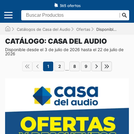
Catálogos de Casa del Audio
Ofertas
Disponible hasta el 22/07/2026
CATÁLOGO: CASA DEL AUDIO
Disponible desde el 3 de julio de 2026 hasta el 22 de julio de
2026
1
2
8
9
...