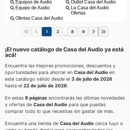
1
2
8
9
...
¡El nuevo catálogo de
Casa del Audio
ya está
acá!
Encuentra las mejores promociones, descuentos y
oportunidades para ahorrar en
Casa del Audio
en
este catálogo válido desde el
3 de julio de 2026
hasta el
22 de julio de 2026
.
En estas
8 páginas
encontrarás las últimas novedades
y ofertas de
Casa del Audio
para que puedas
comprar todo lo que necesitas sin gastar de más.
Encuentra una tienda de
Casa del Audio
cerca tuyo o
visita su tienda digital para aprovechar todos los