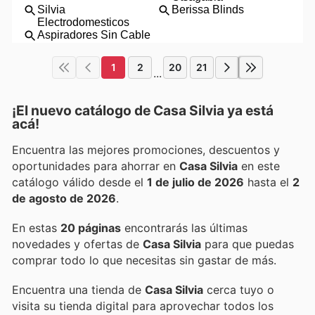
1
2
20
21
...
¡El nuevo catálogo de
Casa Silvia
ya está
acá!
Encuentra las mejores promociones, descuentos y
oportunidades para ahorrar en
Casa Silvia
en este
catálogo válido desde el
1 de julio de 2026
hasta el
2
de agosto de 2026
.
En estas
20 páginas
encontrarás las últimas
novedades y ofertas de
Casa Silvia
para que puedas
comprar todo lo que necesitas sin gastar de más.
Encuentra una tienda de
Casa Silvia
cerca tuyo o
visita su tienda digital para aprovechar todos los