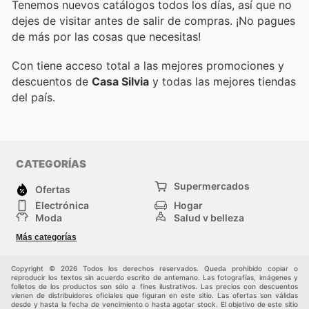
Tenemos nuevos catálogos todos los días, así que no
dejes de visitar
antes de salir de compras. ¡No pagues
de más por las cosas que necesitas!
Con
tiene acceso total a las mejores promociones y
descuentos de
Casa Silvia
y todas las mejores tiendas
del país.
CATEGORÍAS
Supermercados
Ofertas
Electrónica
Hogar
Moda
Salud y belleza
Jardinería y
Deportes
Más categorías
Construcción
Juegos y Juguetes
Autos y Motos
Otros
Copyright © 2026 Todos los derechos reservados. Queda prohibido copiar o
reproducir los textos sin acuerdo escrito de antemano. Las fotografías, imágenes y
folletos de los productos son sólo a fines ilustrativos. Las precios con descuentos
vienen de distribuidores oficiales que figuran en este sitio. Las ofertas son válidas
desde y hasta la fecha de vencimiento o hasta agotar stock. El objetivo de este sitio