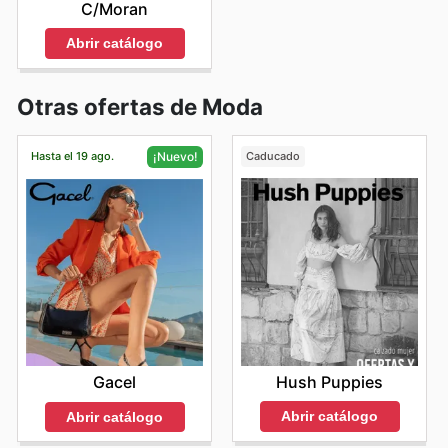
C/Moran
Abrir catálogo
Otras ofertas de Moda
Hasta el 19 ago.
Caducado
¡Nuevo!
Hush Puppies
Gacel
Abrir catálogo
Abrir catálogo