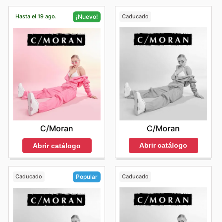
Hasta el 19 ago.
Caducado
¡Nuevo!
C/Moran
C/Moran
Abrir catálogo
Abrir catálogo
Caducado
Caducado
Popular