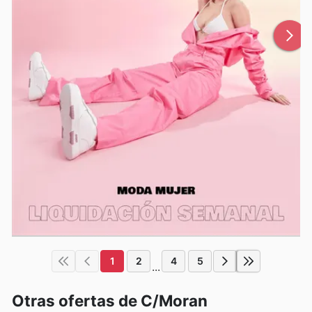
1
2
4
5
...
Otras ofertas de C/Moran