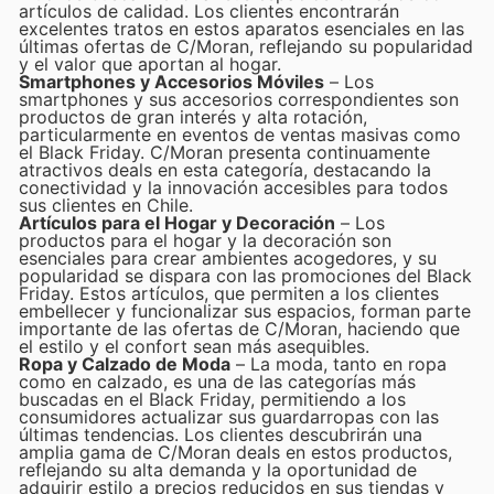
artículos de calidad. Los clientes encontrarán
excelentes tratos en estos aparatos esenciales en las
últimas ofertas de C/Moran, reflejando su popularidad
y el valor que aportan al hogar.
Smartphones y Accesorios Móviles
– Los
smartphones y sus accesorios correspondientes son
productos de gran interés y alta rotación,
particularmente en eventos de ventas masivas como
el Black Friday. C/Moran presenta continuamente
atractivos deals en esta categoría, destacando la
conectividad y la innovación accesibles para todos
sus clientes en Chile.
Artículos para el Hogar y Decoración
– Los
productos para el hogar y la decoración son
esenciales para crear ambientes acogedores, y su
popularidad se dispara con las promociones del Black
Friday. Estos artículos, que permiten a los clientes
embellecer y funcionalizar sus espacios, forman parte
importante de las ofertas de C/Moran, haciendo que
el estilo y el confort sean más asequibles.
Ropa y Calzado de Moda
– La moda, tanto en ropa
como en calzado, es una de las categorías más
buscadas en el Black Friday, permitiendo a los
consumidores actualizar sus guardarropas con las
últimas tendencias. Los clientes descubrirán una
amplia gama de C/Moran deals en estos productos,
reflejando su alta demanda y la oportunidad de
adquirir estilo a precios reducidos en sus tiendas y