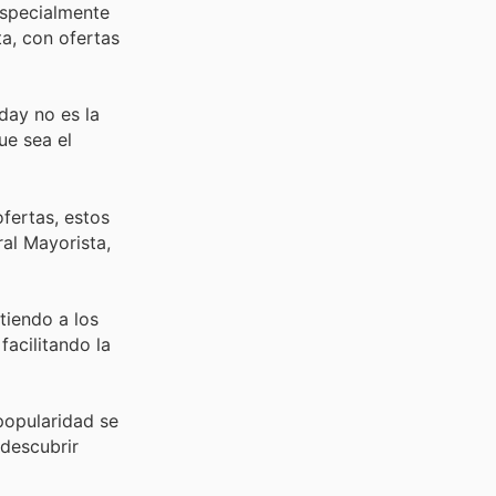
especialmente
a, con ofertas
day no es la
ue sea el
fertas, estos
ral Mayorista,
tiendo a los
facilitando la
popularidad se
 descubrir