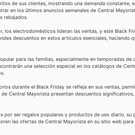
ritos de sus clientes, mostrando una demanda constante, 
rar en los últimos anuncios semanales de Central Mayorist
s rebajados.
, los electrodomésticos lideran las ventas, y este Black Fri
andes descuentos en estos artículos esenciales, haciendo q
pular para las familias, especialmente en temporadas de o
encontrarán una selección especial en los catálogos de Cent
s.
os durante el Black Friday se refleja en sus ventas, permi
s de Central Mayorista presentan descuentos significativos, 
 por ser regalos populares y productos de uso diario, su 
oren las ofertas de Central Mayorista en su sitio web para
.