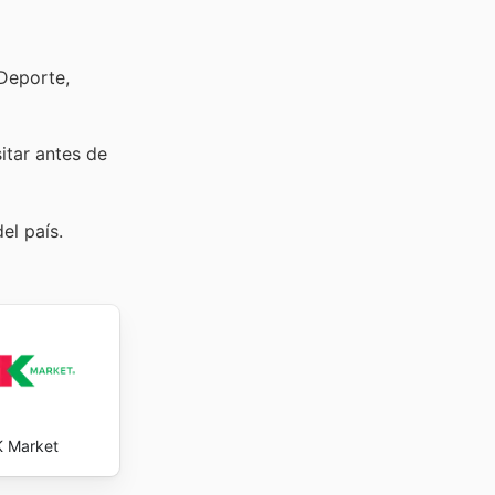
 Deporte,
sitar
antes de
el país.
 Market