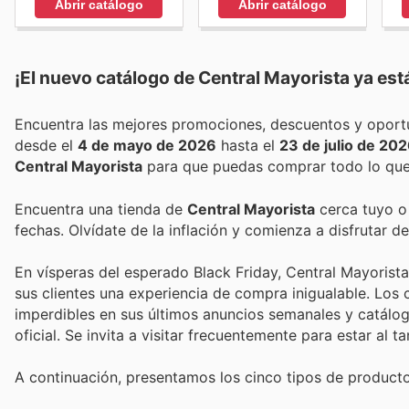
Abrir catálogo
Abrir catálogo
¡El nuevo catálogo de
Central Mayorista
ya está
desde el
4 de mayo de 2026
hasta el
23 de julio de 20
Central Mayorista
para que puedas comprar todo lo que 
Encuentra una tienda de
Central Mayorista
cerca tuyo o 
fechas. Olvídate de la inflación y comienza a disfrutar 
En vísperas del esperado Black Friday, Central Mayorista,
sus clientes una experiencia de compra inigualable. Lo
imperdibles en sus últimos anuncios semanales y catálog
oficial. Se invita a visitar frecuentemente para estar al
A continuación, presentamos los cinco tipos de product