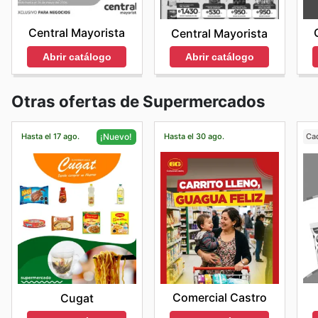
Central Mayorista
Central Mayorista
Abrir catálogo
Abrir catálogo
Otras ofertas de Supermercados
Hasta el 17 ago.
Hasta el 30 ago.
Ca
¡Nuevo!
Comercial Castro
Cugat