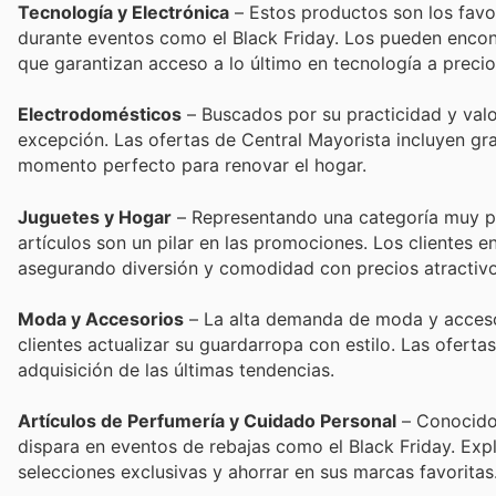
Tecnología y Electrónica
– Estos productos son los favo
durante eventos como el Black Friday. Los pueden encont
que garantizan acceso a lo último en tecnología a precio
Electrodomésticos
– Buscados por su practicidad y valor
excepción. Las ofertas de Central Mayorista incluyen gr
momento perfecto para renovar el hogar.
Juguetes y Hogar
– Representando una categoría muy po
artículos son un pilar en las promociones. Los clientes 
asegurando diversión y comodidad con precios atractivo
Moda y Accesorios
– La alta demanda de moda y accesori
clientes actualizar su guardarropa con estilo. Las oferta
adquisición de las últimas tendencias.
Artículos de Perfumería y Cuidado Personal
– Conocidos
dispara en eventos de rebajas como el Black Friday. Expl
selecciones exclusivas y ahorrar en sus marcas favoritas