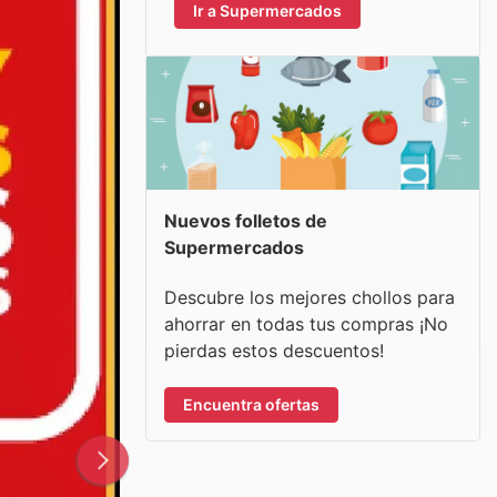
Ir a Supermercados
Nuevos folletos de
Supermercados
Descubre los mejores chollos para
ahorrar en todas tus compras ¡No
pierdas estos descuentos!
Encuentra ofertas