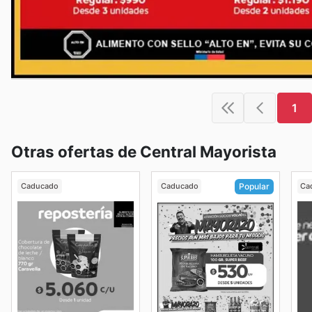
1
Otras ofertas de Central Mayorista
Caducado
Caducado
Ca
Popular