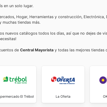
s en un solo lugar.
ercados, Hogar, Herramientas y construcción, Electrónica,
 y muchas tiendas más.
s nuevos catálogos todos los días, así que no dejes de vi
ecesitas!
scuentos de
Central Mayorista
y todas las mejores tiendas d
permercado El Trébol
La Oferta
OK