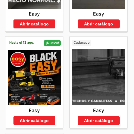
Easy
Easy
Abrir catálogo
Abrir catálogo
Hasta el 13 ago.
Caducado
¡Nuevo!
Easy
Easy
Abrir catálogo
Abrir catálogo