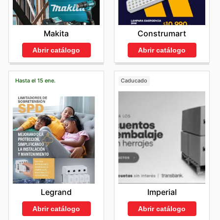
Makita
Construmart
Abrir catálogo
Abrir catálogo
Hasta el 15 ene.
Caducado
Legrand
Imperial
Abrir catálogo
Abrir catálogo