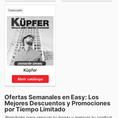
Caducado
Küpfer
Abrir catálogo
Ofertas Semanales en Easy: Los
Mejores Descuentos y Promociones
por Tiempo Limitado
¡Prepárate para renovar tu hogar y mejorar tu confort