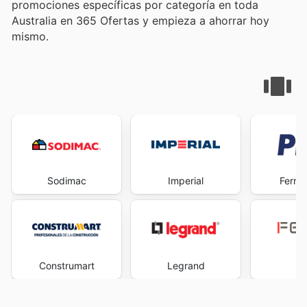
promociones específicas por categoría en toda
Australia en 365 Ofertas y empieza a ahorrar hoy
mismo.
Sodimac
Imperial
Ferret
Construmart
Legrand
F