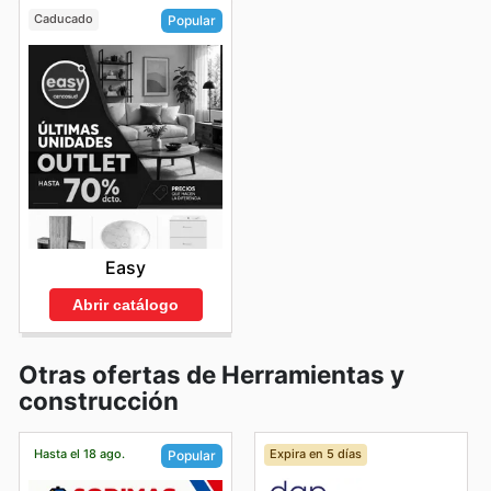
Caducado
Popular
Easy
Abrir catálogo
Otras ofertas de Herramientas y
construcción
Hasta el 18 ago.
Expira en 5 días
Popular