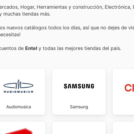
ercados, Hogar, Herramientas y construcción, Electrónica,
 y muchas tiendas más.
s nuevos catálogos todos los días, así que no dejes de vi
ecesitas!
scuentos de
Entel
y todas las mejores tiendas del país.
Audiomusica
Samsung