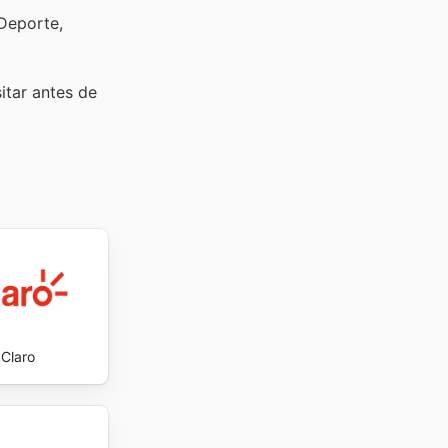
 Deporte,
sitar
antes de
Claro