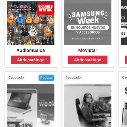
Movistar
Audiomusica
Abrir catálogo
Abrir catálogo
Caducado
Caducado
Ca
Popular