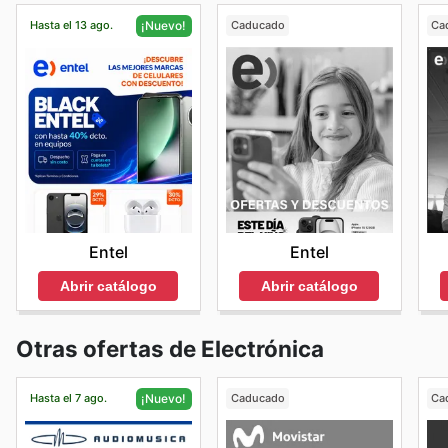
Hasta el 13 ago.
Caducado
Ca
¡Nuevo!
Entel
Entel
Abrir catálogo
Abrir catálogo
Otras ofertas de Electrónica
Hasta el 7 ago.
Caducado
Ca
¡Nuevo!