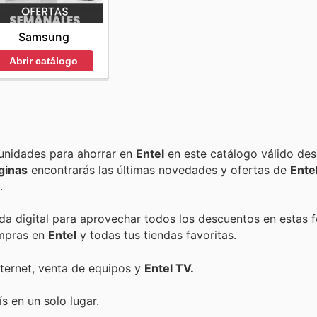
Samsung
Abrir catálogo
Encuentra las mejores promociones, descuentos y oportunidades para ahorrar en
Entel
en este catálogo válido de
ginas
encontrarás las últimas novedades y ofertas de
Ente
.
nda digital para aprovechar todos los descuentos en estas 
ompras en
Entel
y todas tus tiendas favoritas.
Internet, venta de equipos y
Entel TV.
s en un solo lugar.