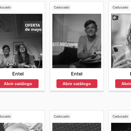
ducado
Caducado
Caducado
Entel
Entel
Abrir catálogo
Abrir catálogo
Abri
ducado
Caducado
Caducado