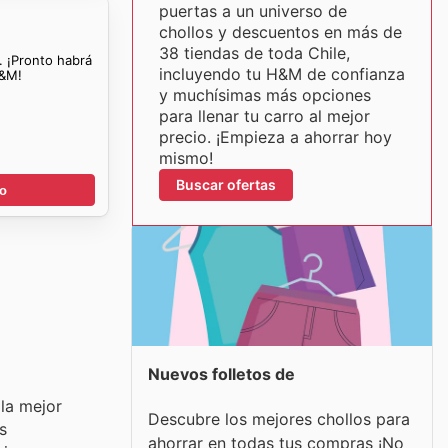
puertas a un universo de
chollos y descuentos en más de
38 tiendas de toda Chile,
. ¡Pronto habrá
incluyendo tu H&M de confianza
H&M!
y muchísimas más opciones
para llenar tu carro al mejor
precio. ¡Empieza a ahorrar hoy
mismo!
Buscar ofertas
go
Nuevos folletos de
la mejor
Descubre los mejores chollos para
s
ahorrar en todas tus compras ¡No