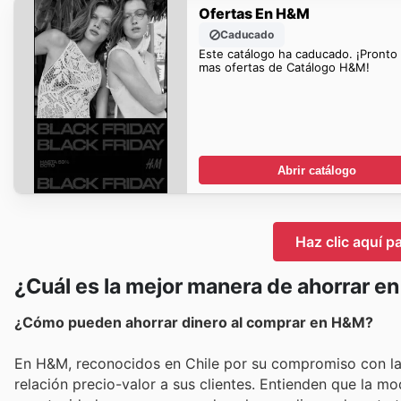
Ofertas En H&M
Caducado
Este catálogo ha caducado. ¡Pronto
mas ofertas de Catálogo H&M!
Abrir catálogo
Haz clic aquí p
¿Cuál es la mejor manera de ahorrar e
¿Cómo pueden ahorrar dinero al comprar en H&M?
En H&M, reconocidos en Chile por su compromiso con la 
relación precio-valor a sus clientes. Entienden que la m