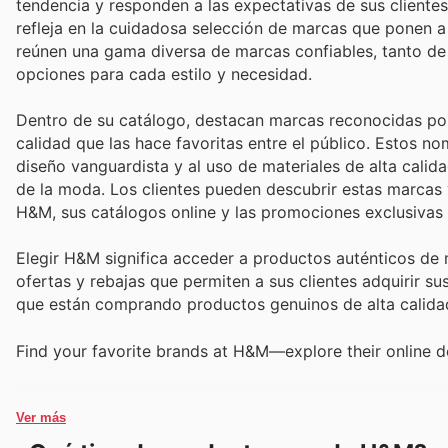
tendencia y responden a las expectativas de sus cliente
refleja en la cuidadosa selección de marcas que ponen a 
reúnen una gama diversa de marcas confiables, tanto de
opciones para cada estilo y necesidad.
Dentro de su catálogo, destacan marcas reconocidas por 
calidad que las hace favoritas entre el público. Estos n
diseño vanguardista y al uso de materiales de alta calid
de la moda. Los clientes pueden descubrir estas marcas 
H&M, sus catálogos online y las promociones exclusivas
Elegir H&M significa acceder a productos auténticos de
ofertas y rebajas que permiten a sus clientes adquirir 
que están comprando productos genuinos de alta calidad
Find your favorite brands at H&M—explore their online d
Ver más