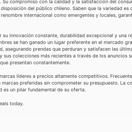
s. Su compromiso con la calidad y la satisfacción del cons
disposición del público chileno. Saben que la variedad es 
 renombre internacional como emergentes y locales, garant
su innovación constante, durabilidad excepcional y una re
ombres se han ganado un lugar preferente en el mercado gra
ad, asegurando prendas que perduran y satisfacen las últim
y sus colecciones más recientes a través de los anuncios 
 que presentan constantemente.
 marcas líderes a precios altamente competitivos. Frecuent
sus marcas preferidas sin comprometer su presupuesto. La c
 es un pilar fundamental de su oferta.
eals today.