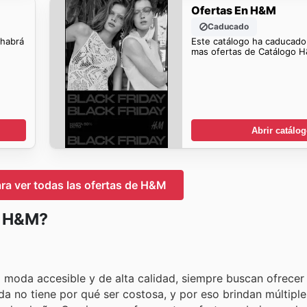
Ofertas En H&M
Caducado
 habrá
Este catálogo ha caducado
mas ofertas de Catálogo 
Abrir catálo
ara ver todas las ofertas de H&M
n H&M?
moda accesible y de alta calidad, siempre buscan ofrecer 
oda no tiene por qué ser costosa, y por eso brindan múltiple