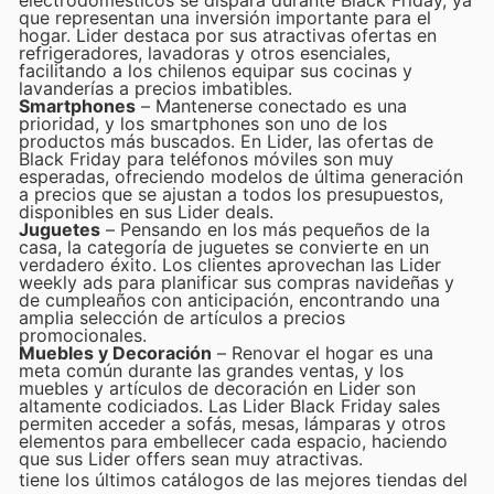
que representan una inversión importante para el
hogar. Lider destaca por sus atractivas ofertas en
refrigeradores, lavadoras y otros esenciales,
facilitando a los chilenos equipar sus cocinas y
lavanderías a precios imbatibles.
Smartphones
– Mantenerse conectado es una
prioridad, y los smartphones son uno de los
productos más buscados. En Lider, las ofertas de
Black Friday para teléfonos móviles son muy
esperadas, ofreciendo modelos de última generación
a precios que se ajustan a todos los presupuestos,
disponibles en sus Lider deals.
Juguetes
– Pensando en los más pequeños de la
casa, la categoría de juguetes se convierte en un
verdadero éxito. Los clientes aprovechan las Lider
weekly ads para planificar sus compras navideñas y
de cumpleaños con anticipación, encontrando una
amplia selección de artículos a precios
promocionales.
Muebles y Decoración
– Renovar el hogar es una
meta común durante las grandes ventas, y los
muebles y artículos de decoración en Lider son
altamente codiciados. Las Lider Black Friday sales
permiten acceder a sofás, mesas, lámparas y otros
elementos para embellecer cada espacio, haciendo
que sus Lider offers sean muy atractivas.
tiene los últimos catálogos de las mejores tiendas del