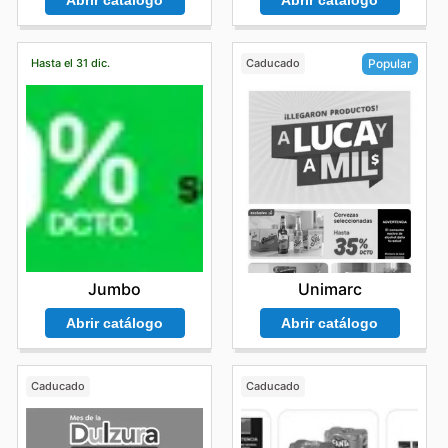
Abrir catálogo
Abrir catálogo
Hasta el 31 dic.
Caducado
Popular
Jumbo
Unimarc
Abrir catálogo
Abrir catálogo
Caducado
Caducado