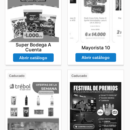
Super Bodega A
Mayorista 10
Cuenta
Abrir catálogo
Abrir catálogo
Caducado
Caducado