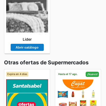
Lider
Abrir catálogo
Otras ofertas de Supermercados
Expira en 4 días
Hasta el 17 ago.
¡Nuevo!