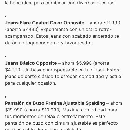
la hace ideal para combinar con diversas prendas.
Jeans Flare Coated Color Opposite
– ahora $11.990
(ahorra $7.490) Experimenta con un estilo retro-
acampanado. Estos jeans con acabado encerado te
darán un toque moderno y favorecedor.
Jeans Básico Opposite
– ahora $5.990 (ahorra
$4.990) Un básico indispensable en tu closet. Estos
jeans de corte clásico te ofrecen comodidad y estilo
para cualquier ocasión.
Pantalón de Buzo Pretina Ajustable Spalding
– ahora
$19.990 (ahorra $10.990) Máxima comodidad para
tus momentos de relax o entrenamiento. Este
pantalón de buzo con cintura ajustable es perfecto
para un estilo deportivo y relajado.