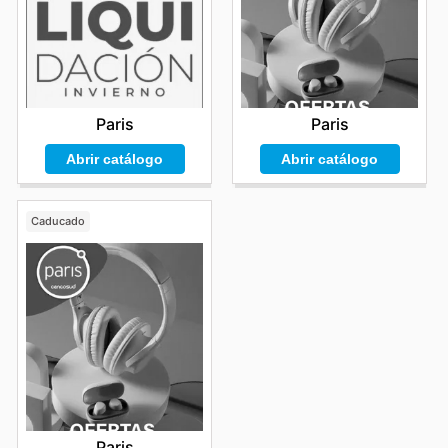
Paris
Paris
Abrir catálogo
Abrir catálogo
Caducado
Paris