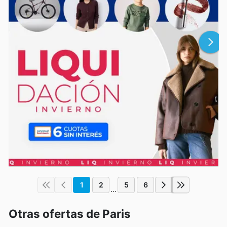
1
2
5
6
...
Otras ofertas de Paris