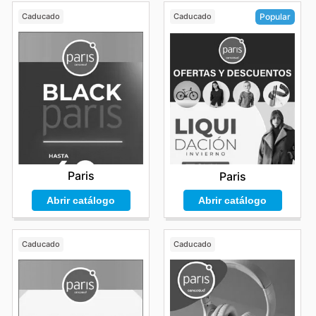
Caducado
Caducado
Popular
Paris
Paris
Abrir catálogo
Abrir catálogo
Caducado
Caducado