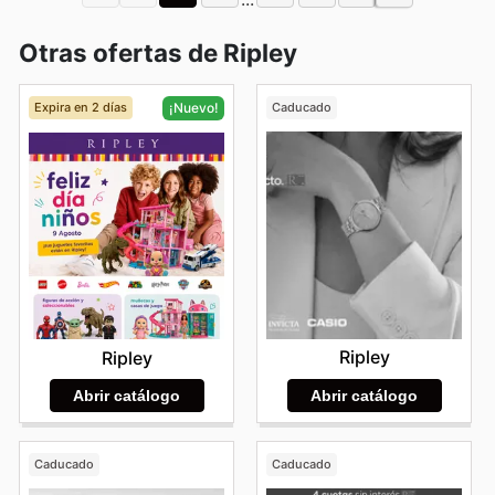
Otras ofertas de Ripley
Expira en 2 días
Caducado
¡Nuevo!
Ripley
Ripley
Abrir catálogo
Abrir catálogo
Caducado
Caducado