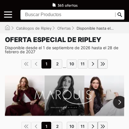
Catálogos de Ripley
Ofertas
Disponible hasta el 28-02-2027
OFERTA ESPECIAL DE RIPLEY
Disponible desde el 1 de septiembre de 2026 hasta el 28 de
febrero de 2027
1
2
10
11
...
1
2
10
11
...