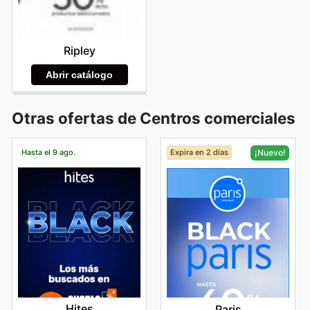
Ripley
Abrir catálogo
Otras ofertas de Centros comerciales
Hasta el 9 ago.
Expira en 2 días
¡Nuevo!
Hites
Paris