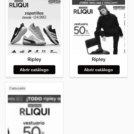
Ripley
Ripley
Abrir catálogo
Abrir catálogo
Caducado