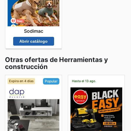
Sodimac
Abrir catálogo
Otras ofertas de Herramientas y
construcción
Expira en 4 días
Hasta el 13 ago.
Popular